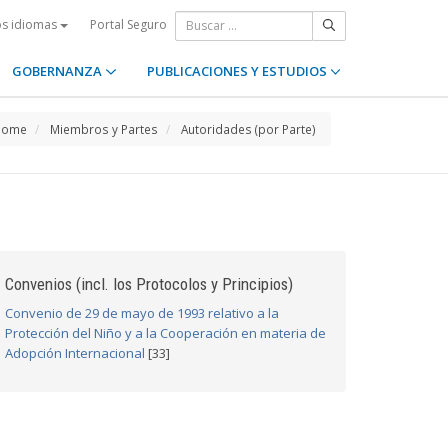
Portal Seguro
os idiomas
GOBERNANZA
PUBLICACIONES Y ESTUDIOS
Home
Miembros y Partes
Autoridades (por Parte)
Convenios (incl. los Protocolos y Principios)
Convenio de 29 de mayo de 1993 relativo a la
Protección del Niño y a la Cooperación en materia de
Adopción Internacional
[33]