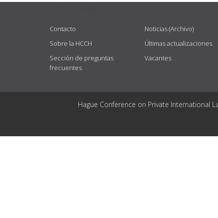
USEFUL LINKS
Contacto
Noticias (Archivo)
Sobre la HCCH
Últimas actualizaciones
Sección de preguntas
Vacantes
frecuentes
Hague Conference on Private International L