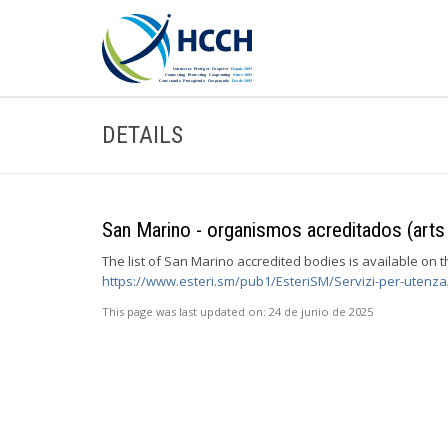
DETAILS
San Marino - organismos acreditados (arts 
The list of San Marino accredited bodies is available on 
https://www.esteri.sm/pub1/EsteriSM/Servizi-per-utenza
This page was last updated on:
24 de junio de 2025