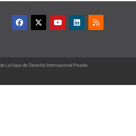
GET CONNECTED
 de La Haya de Derecho Internacional Privado