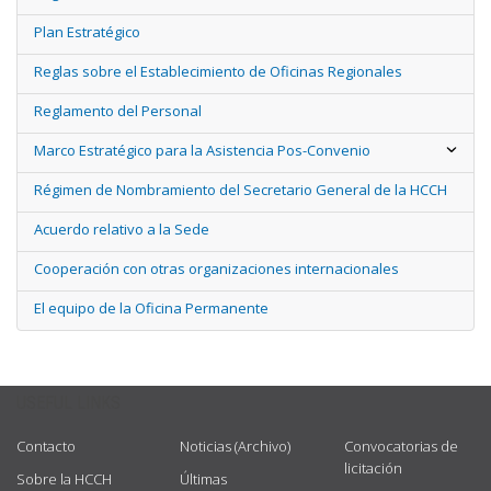
Plan Estratégico
Reglas sobre el Establecimiento de Oficinas Regionales
Reglamento del Personal
Marco Estratégico para la Asistencia Pos-Convenio
Régimen de Nombramiento del Secretario General de la HCCH
Acuerdo relativo a la Sede
Cooperación con otras organizaciones internacionales
El equipo de la Oficina Permanente
USEFUL LINKS
Contacto
Noticias (Archivo)
Convocatorias de
licitación
Sobre la HCCH
Últimas