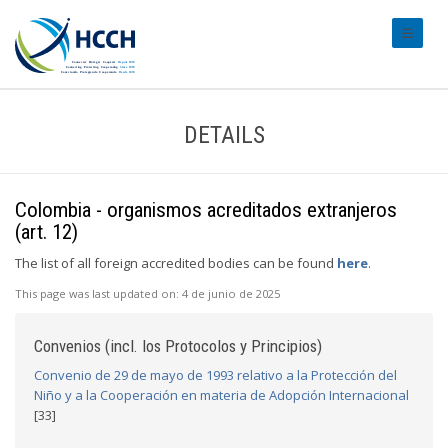
#transl
DETAILS
Colombia - organismos acreditados extranjeros
(art. 12)
The list of all foreign accredited bodies can be found
here
.
This page was last updated on:
4 de junio de 2025
Convenios (incl. los Protocolos y Principios)
Convenio de 29 de mayo de 1993 relativo a la Protección del
Niño y a la Cooperación en materia de Adopción Internacional
[33]