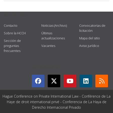
USEFUL LINKS
Contacto
Noticias (Archivo)
Convocatorias de
licitación
Sobre la HCCH
Últimas
actualizaciones
Mapa del sitio
Sección de
preguntas
Vacantes
Aviso jurídico
frecuentes
GET CONNECTED
Hague Conference on Private International Law - Conférence de La
Haye de droit international privé - Conferencia de La Haya de
Derecho Internacional Privado