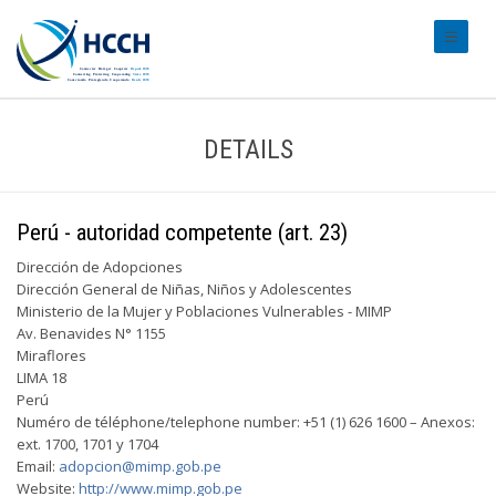
#transl
DETAILS
Perú - autoridad competente (art. 23)
Dirección de Adopciones
Dirección General de Niñas, Niños y Adolescentes
Ministerio de la Mujer y Poblaciones Vulnerables - MIMP
Av. Benavides N° 1155
Miraflores
LIMA 18
Perú
Numéro de téléphone/telephone number: +51 (1) 626 1600 – Anexos:
ext. 1700, 1701 y 1704
Email:
adopcion@mimp.gob.pe
Website:
http://www.mimp.gob.pe