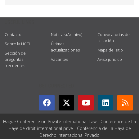
USEFUL LINKS
Contacto
Noticias (Archivo)
Convocatorias de
licitación
Sobre la HCCH
Últimas
actualizaciones
Mapa del sitio
Sección de
preguntas
Vacantes
Aviso jurídico
frecuentes
GET CONNECTED
Hague Conference on Private International Law - Conférence de La
Haye de droit international privé - Conferencia de La Haya de
Derecho Internacional Privado