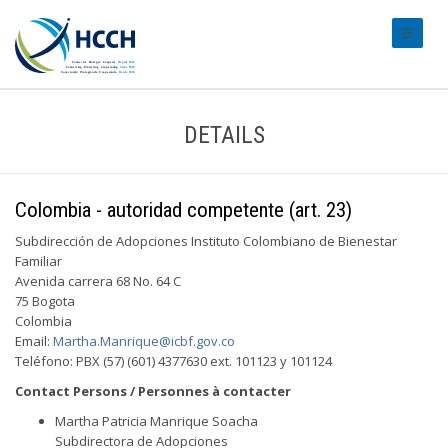
#transl
DETAILS
Colombia - autoridad competente (art. 23)
Subdirección de Adopciones Instituto Colombiano de Bienestar
Familiar
Avenida carrera 68 No. 64 C
75 Bogota
Colombia
Email:
Martha.Manrique@icbf.gov.co
Teléfono: PBX (57) (601) 4377630 ext. 101123 y 101124
Contact Persons / Personnes à contacter
Martha Patricia Manrique Soacha
Subdirectora de Adopciones