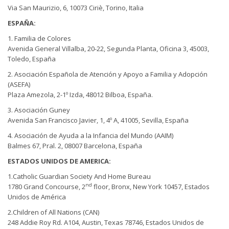
Via San Maurizio, 6, 10073 Ciriè, Torino, Italia
ESPAÑA:
1. Familia de Colores
Avenida General Villalba, 20-22, Segunda Planta, Oficina 3, 45003,
Toledo, España
2. Asociación Española de Atención y Apoyo a Familia y Adopción
(ASEFA)
Plaza Amezola, 2-1º Izda, 48012 Bilboa, España.
3. Asociación Guney
Avenida San Francisco Javier, 1, 4º A, 41005, Sevilla, España
4. Asociación de Ayuda a la Infancia del Mundo (AAIM)
Balmes 67, Pral. 2, 08007 Barcelona, España
ESTADOS UNIDOS DE AMERICA:
1.Catholic Guardian Society And Home Bureau
nd
1780 Grand Concourse, 2
floor, Bronx, New York 10457, Estados
Unidos de América
2.Children of All Nations (CAN)
248 Addie Roy Rd. A104, Austin, Texas 78746, Estados Unidos de