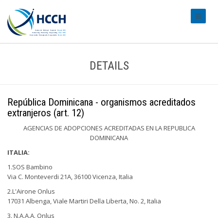
#transl
DETAILS
República Dominicana - organismos acreditados
extranjeros (art. 12)
AGENCIAS DE ADOPCIONES ACREDITADAS EN LA REPUBLICA
DOMINICANA
ITALIA:
1.SOS Bambino
Via C. Monteverdi 21A, 36100 Vicenza, Italia
2.L'Airone Onlus
17031 Albenga, Viale Martiri Della Liberta, No. 2, Italia
3. N.A.A.A. Onlus