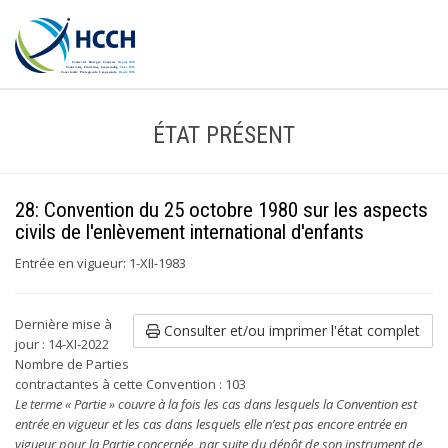
ÉTAT PRÉSENT
28: Convention du 25 octobre 1980 sur les aspects
civils de l'enlèvement international d'enfants
Entrée en vigueur: 1-XII-1983
Dernière mise à
Consulter et/ou imprimer l'état complet
jour : 14-XI-2022
Nombre de Parties
contractantes à cette Convention : 103
Le terme « Partie » couvre à la fois les cas dans lesquels la Convention est
entrée en vigueur et les cas dans lesquels elle n’est pas encore entrée en
vigueur pour la Partie concernée, par suite du dépôt de son instrument de