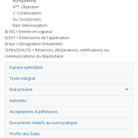
européenne
A**: Objection
C: Continuation;
Su: Succession;
Den: Dénonciation;
4) VIG = Entrée en vigueur
5) EXT = Extensions de l'application
6) Aut = Désignation d'Autorités
7) Rés/D/N/CD = Réserves, déclarations, notifications ou
communications du dépositaire
Espace spécialisé
Texte intégral
État présent
Autorités
Acceptations d'adhésions
Documents relatifs au suivi pratique
Profils des États