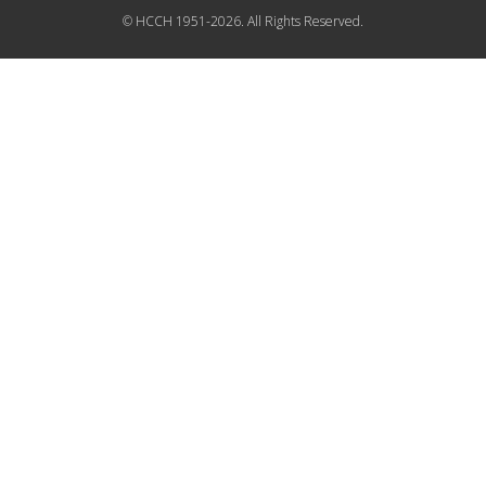
© HCCH 1951-2026. All Rights Reserved.