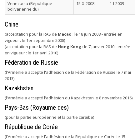
Venezuela (République
15-X-2008
1-I-2009
bolivarienne du)
Chine
(acceptation pour la RAS de
Macao
: le 18 juin 2008 - entrée en
vigueur : le 1er septembre 2008)
(acceptation pour la RAS de
Hong Kong
: le 7 janvier 2010 - entrée
en vigueur : le 1er avril 2010)
Fédération de Russie
(l'Arménie a accepté l'adhésion de la Fédération de Russie le 7 mai
2013)
Kazakhstan
(l'Arménie a accepté l'adhésion du Kazakhstan le 8 novembre 2016)
Pays-Bas (Royaume des)
(pour la partie européenne et la partie caraïbe)
République de Corée
(l'Arménie a accepté l'adhésion de la République de Corée le 15