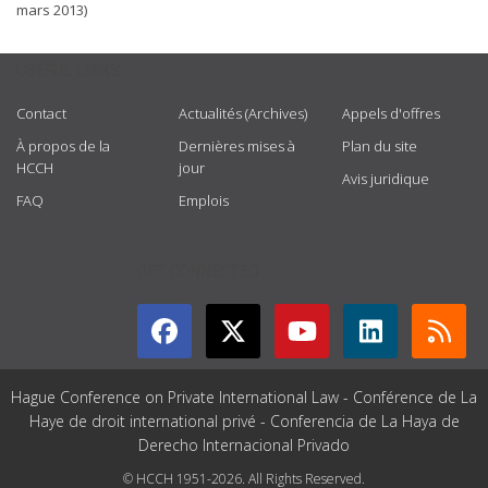
mars 2013)
USEFUL LINKS
Contact
Actualités (Archives)
Appels d'offres
À propos de la
Dernières mises à
Plan du site
HCCH
jour
Avis juridique
FAQ
Emplois
GET CONNECTED
Hague Conference on Private International Law - Conférence de La
Haye de droit international privé - Conferencia de La Haya de
Derecho Internacional Privado
© HCCH 1951-2026. All Rights Reserved.