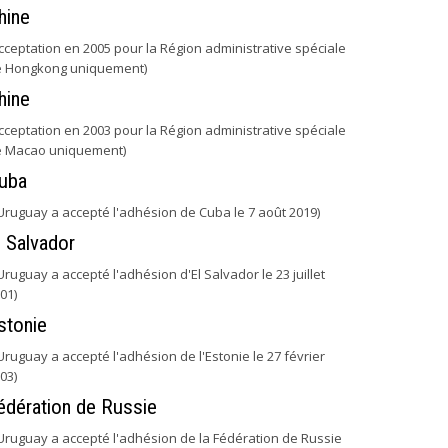
hine
cceptation en 2005 pour la Région administrative spéciale
 Hongkong uniquement)
hine
cceptation en 2003 pour la Région administrative spéciale
 Macao uniquement)
uba
'Uruguay a accepté l'adhésion de Cuba le 7 août 2019)
l Salvador
'Uruguay a accepté l'adhésion d'El Salvador le 23 juillet
01)
stonie
'Uruguay a accepté l'adhésion de l'Estonie le 27 février
03)
édération de Russie
'Uruguay a accepté l'adhésion de la Fédération de Russie