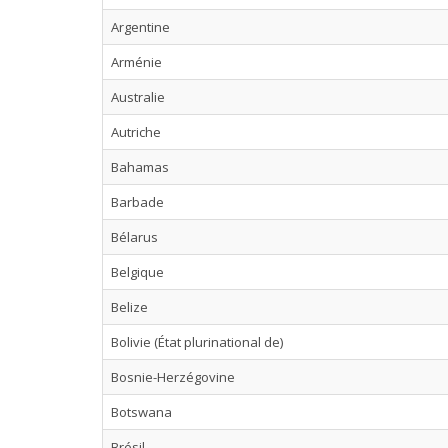
Argentine
Arménie
Australie
Autriche
Bahamas
Barbade
Bélarus
Belgique
Belize
Bolivie (État plurinational de)
Bosnie-Herzégovine
Botswana
Brésil