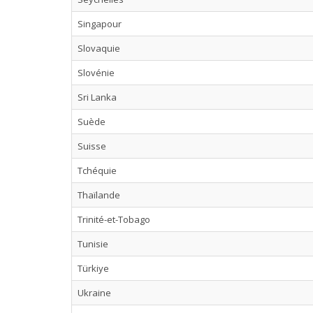
Singapour
Slovaquie
Slovénie
Sri Lanka
Suède
Suisse
Tchéquie
Thaïlande
Trinité-et-Tobago
Tunisie
Türkiye
Ukraine