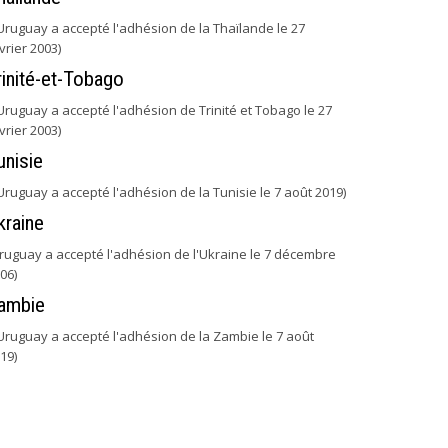
'Uruguay a accepté l'adhésion de la Thaïlande le 27
vrier 2003)
rinité-et-Tobago
'Uruguay a accepté l'adhésion de Trinité et Tobago le 27
vrier 2003)
unisie
'Uruguay a accepté l'adhésion de la Tunisie le 7 août 2019)
kraine
ruguay a accepté l'adhésion de l'Ukraine le 7 décembre
06)
ambie
'Uruguay a accepté l'adhésion de la Zambie le 7 août
19)