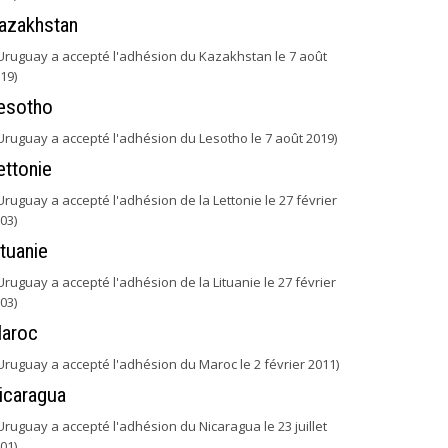
azakhstan
'Uruguay a accepté l'adhésion du Kazakhstan le 7 août
19)
esotho
'Uruguay a accepté l'adhésion du Lesotho le 7 août 2019)
ettonie
'Uruguay a accepté l'adhésion de la Lettonie le 27 février
03)
ituanie
'Uruguay a accepté l'adhésion de la Lituanie le 27 février
03)
aroc
'Uruguay a accepté l'adhésion du Maroc le 2 février 2011)
icaragua
'Uruguay a accepté l'adhésion du Nicaragua le 23 juillet
01)