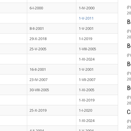
(l
6-I-2000
1-IV-2000
20
1-V-2011
B
8-II-2001
1-V-2001
(l
20
29-X-2018
1-I-2019
B
25-V-2005
1-VIII-2005
(l
1-XI-2024
B
16-II-2001
1-V-2001
(l
20
23-IV-2007
1-VII-2007
B
30-VIII-2005
1-XI-2005
(l
1-XI-2019
20
25-X-2019
1-I-2020
C
1-XI-2024
(l
20
4-II-2004
1-V-2004