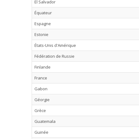
El Salvador
Équateur
Espagne
Estonie
États-Unis d'Amérique
Fédération de Russie
Finlande
France
Gabon
Géorgie
Grèce
Guatemala
Guinée