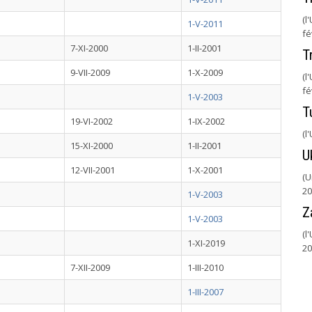
(l
1-V-2011
fé
7-XI-2000
1-II-2001
T
9-VII-2009
1-X-2009
(l
fé
1-V-2003
T
19-VI-2002
1-IX-2002
(l
15-XI-2000
1-II-2001
U
12-VII-2001
1-X-2001
(U
20
1-V-2003
Z
1-V-2003
(l
1-XI-2019
20
7-XII-2009
1-III-2010
1-III-2007