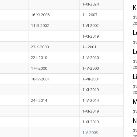
1-XI-2024
K
16-XI-2006
1-II-2007
(l
20
11-III-2002
1-VI-2002
L
1-XI-2019
(l
27-X-2000
1-I-2001
L
22-I-2010
1-IV-2010
(l
20
17-I-2000
1-IV-2000
L
18-IV-2001
1-VII-2001
(l
1-XI-2019
20
24-I-2014
1-IV-2014
M
1-XI-2019
(l
N
1-XI-2019
(l
1-V-2003
20