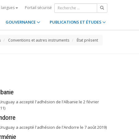
Portail sécurisé
s langues
GOUVERNANCE
PUBLICATIONS ET ÉTUDES
s
Conventions et autres instruments
État présent
lbanie
'Uruguay a accepté l'adhésion de l'Albanie le 2 février
11)
ndorre
'Uruguay a accepté l'adhésion de l'Andorre le 7 août 2019)
rménie