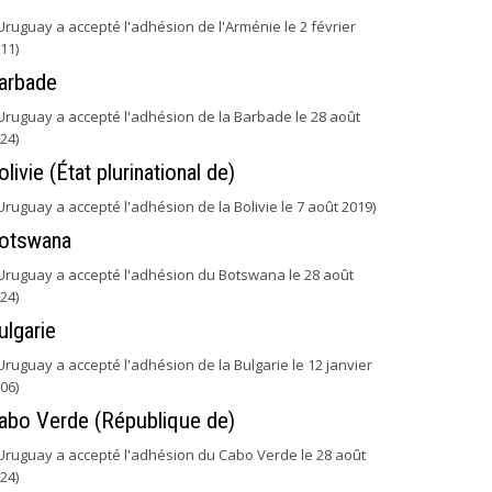
'Uruguay a accepté l'adhésion de l'Arménie le 2 février
11)
arbade
'Uruguay a accepté l'adhésion de la Barbade le 28 août
24)
olivie (État plurinational de)
'Uruguay a accepté l'adhésion de la Bolivie le 7 août 2019)
otswana
'Uruguay a accepté l'adhésion du Botswana le 28 août
24)
ulgarie
'Uruguay a accepté l'adhésion de la Bulgarie le 12 janvier
06)
abo Verde (République de)
'Uruguay a accepté l'adhésion du Cabo Verde le 28 août
24)