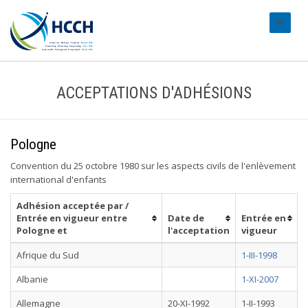
#transl
ACCEPTATIONS D'ADHÉSIONS
Pologne
Convention du 25 octobre 1980 sur les aspects civils de l'enlèvement
international d'enfants
Adhésion acceptée par /
Entrée en vigueur entre
Date de
Entrée en
Pologne et
l'acceptation
vigueur
Afrique du Sud
1-III-1998
Albanie
1-XI-2007
Allemagne
20-XI-1992
1-II-1993