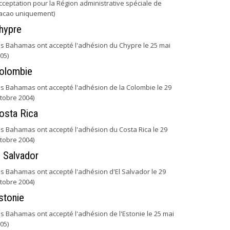
cceptation pour la Région administrative spéciale de
acao uniquement)
hypre
es Bahamas ont accepté l'adhésion du Chypre le 25 mai
05)
olombie
es Bahamas ont accepté l'adhésion de la Colombie le 29
tobre 2004)
osta Rica
es Bahamas ont accepté l'adhésion du Costa Rica le 29
tobre 2004)
l Salvador
es Bahamas ont accepté l'adhésion d'El Salvador le 29
tobre 2004)
stonie
es Bahamas ont accepté l'adhésion de l'Estonie le 25 mai
05)