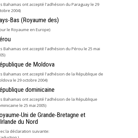
es Bahamas ont accepté l'adhésion du Paraguay le 29
tobre 2004)
ays-Bas (Royaume des)
our le Royaume en Europe)
érou
es Bahamas ont accepté l'adhésion du Pérou le 25 mai
05)
épublique de Moldova
es Bahamas ont accepté l'adhésion de la République de
ldova le 29 octobre 2004)
épublique dominicaine
es Bahamas ont accepté l'adhésion de la République
minicaine le 25 mai 2005)
oyaume-Uni de Grande-Bretagne et
'Irlande du Nord
ec la déclaration suivante:
raduction )