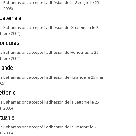
es Bahamas ont accepté l'adhésion de la Géorgie le 25
i 2005)
uatemala
es Bahamas ont accepté l'adhésion du Guatemala le 29
tobre 2004)
onduras
es Bahamas ont accepté l'adhésion du Honduras le 29
tobre 2004)
slande
es Bahamas ont accepté l'adhésion de l'Islande le 25 mai
05)
ettonie
es Bahamas ont accepté l'adhésion de la Lettonie le 25
i 2005)
ituanie
es Bahamas ont accepté l'adhésion de la Lituanie le 25
i 2005)