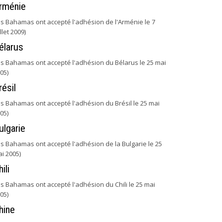
rménie
es Bahamas ont accepté l'adhésion de l'Arménie le 7
illet 2009)
élarus
es Bahamas ont accepté l'adhésion du Bélarus le 25 mai
05)
résil
es Bahamas ont accepté l'adhésion du Brésil le 25 mai
05)
ulgarie
es Bahamas ont accepté l'adhésion de la Bulgarie le 25
i 2005)
ili
es Bahamas ont accepté l'adhésion du Chili le 25 mai
05)
hine