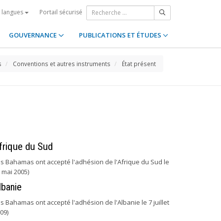
Portail sécurisé
s langues
GOUVERNANCE
PUBLICATIONS ET ÉTUDES
s
Conventions et autres instruments
État présent
frique du Sud
es Bahamas ont accepté l'adhésion de l'Afrique du Sud le
 mai 2005)
lbanie
es Bahamas ont accepté l'adhésion de l'Albanie le 7 juillet
09)