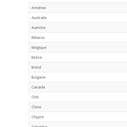
Arménie
Australie
Autriche
Bélarus
Belgique
Belize
Brésil
Bulgarie
Canada
Chili
Chine
Chypre
Colombie