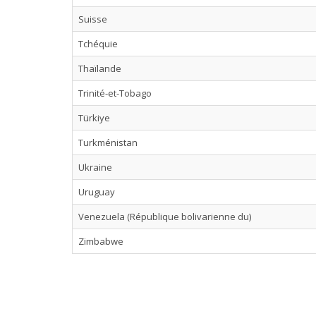
Suisse
Tchéquie
Thaïlande
Trinité-et-Tobago
Türkiye
Turkménistan
Ukraine
Uruguay
Venezuela (République bolivarienne du)
Zimbabwe