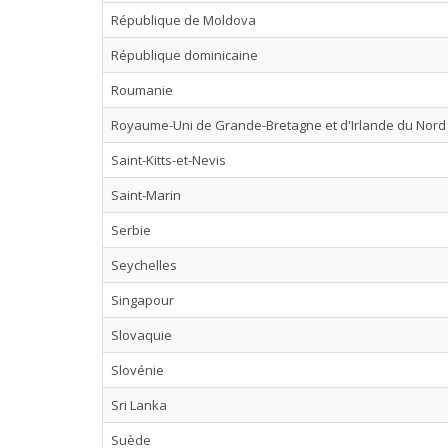
République de Moldova
République dominicaine
Roumanie
Royaume-Uni de Grande-Bretagne et d'Irlande du Nord
Saint-Kitts-et-Nevis
Saint-Marin
Serbie
Seychelles
Singapour
Slovaquie
Slovénie
Sri Lanka
Suède