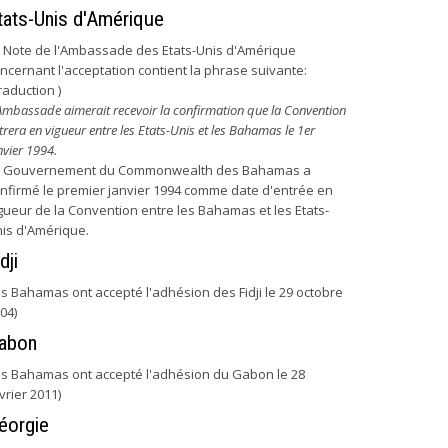
tats-Unis d'Amérique
 Note de l'Ambassade des Etats-Unis d'Amérique
ncernant l'acceptation contient la phrase suivante:
raduction )
Ambassade aimerait recevoir la confirmation que la Convention
trera en vigueur entre les Etats-Unis et les Bahamas le 1er
nvier 1994.
e Gouvernement du Commonwealth des Bahamas a
nfirmé le premier janvier 1994 comme date d'entrée en
gueur de la Convention entre les Bahamas et les Etats-
is d'Amérique.
dji
es Bahamas ont accepté l'adhésion des Fidji le 29 octobre
04)
abon
es Bahamas ont accepté l'adhésion du Gabon le 28
vrier 2011)
éorgie