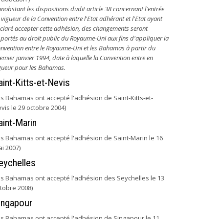
nobstant les dispositions dudit article 38 concernant l'entrée
 vigueur de la Convention entre l'Etat adhérant et l'Etat ayant
claré accepter cette adhésion, des changements seront
portés au droit public du Royaume-Uni aux fins d'appliquer la
nvention entre le Royaume-Uni et les Bahamas à partir du
emier janvier 1994, date à laquelle la Convention entre en
gueur pour les Bahamas.
aint-Kitts-et-Nevis
es Bahamas ont accepté l'adhésion de Saint-Kitts-et-
vis le 29 octobre 2004)
aint-Marin
es Bahamas ont accepté l'adhésion de Saint-Marin le 16
i 2007)
eychelles
es Bahamas ont accepté l'adhésion des Seychelles le 13
tobre 2008)
ingapour
es Bahamas ont accepté l'adhésion de Singapour le 11