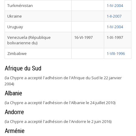
Turkménistan
1-IV-2004
Ukraine
1-II-2007
Uruguay
1-IV-2004
Venezuela (République
16-VI-1997
1-IX-1997
bolivarienne du)
Zimbabwe
1-VIII-1996
Afrique du Sud
(la Chypre a accepté l'adhésion de l'Afrique du Sud le 22 janvier
2004)
Albanie
(la Chypre a accepté l'adhésion de l'Albanie le 24 juillet 2010)
Andorre
(la Chypre a accepté l'adhésion de l'Andorre le 2 juin 2016)
Arménie