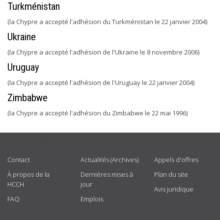
Turkménistan
(la Chypre a accepté l'adhésion du Turkménistan le 22 janvier 2004)
Ukraine
(la Chypre a accepté l'adhésion de l'Ukraine le 8 novembre 2006)
Uruguay
(la Chypre a accepté l'adhésion de l'Uruguay le 22 janvier 2004)
Zimbabwe
(la Chypre a accepté l'adhésion du Zimbabwe le 22 mai 1996)
USEFUL LINKS
Contact
Actualités (Archives)
Appels d'offres
À propos de la
Dernières mises à
Plan du site
HCCH
jour
Avis juridique
FAQ
Emplois