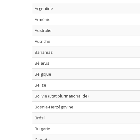
Argentine
Arménie
Australie
Autriche
Bahamas
Bélarus
Belgique
Belize
Bolivie (État plurinational de)
Bosnie-Herzégovine
Brésil
Bulgarie
Canada