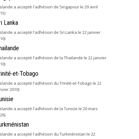
'Islande a accepté l'adhésion de Singapour le 29 avril
15)
ri Lanka
'Islande a accepté l'adhésion de Sri Lanka le 22 janvier
10)
haïlande
'Islande a accepté l'adhésion de la Thaïlande le 22 janvier
10)
rinité-et-Tobago
'Islande a accepté l'adhésion du Trinité-et-Tobago le 22
nvier 2010)
unisie
'Islande a accepté l'adhésion de la Tunisie le 20 mars
26)
urkménistan
'Islande a accepté l'adhésion du Turkménistan le 22