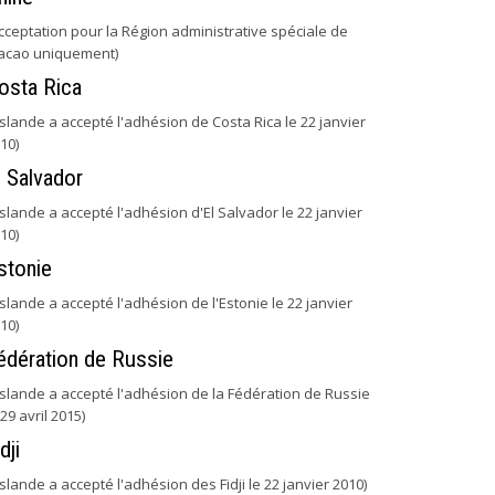
cceptation pour la Région administrative spéciale de
acao uniquement)
osta Rica
'Islande a accepté l'adhésion de Costa Rica le 22 janvier
10)
l Salvador
'Islande a accepté l'adhésion d'El Salvador le 22 janvier
10)
stonie
'Islande a accepté l'adhésion de l'Estonie le 22 janvier
10)
édération de Russie
'Islande a accepté l'adhésion de la Fédération de Russie
 29 avril 2015)
dji
'Islande a accepté l'adhésion des Fidji le 22 janvier 2010)