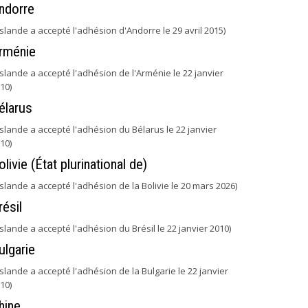
ndorre
'Islande a accepté l'adhésion d'Andorre le 29 avril 2015)
rménie
'Islande a accepté l'adhésion de l'Arménie le 22 janvier
10)
élarus
'Islande a accepté l'adhésion du Bélarus le 22 janvier
10)
olivie (État plurinational de)
'Islande a accepté l'adhésion de la Bolivie le 20 mars 2026)
résil
'Islande a accepté l'adhésion du Brésil le 22 janvier 2010)
ulgarie
'Islande a accepté l'adhésion de la Bulgarie le 22 janvier
10)
hine