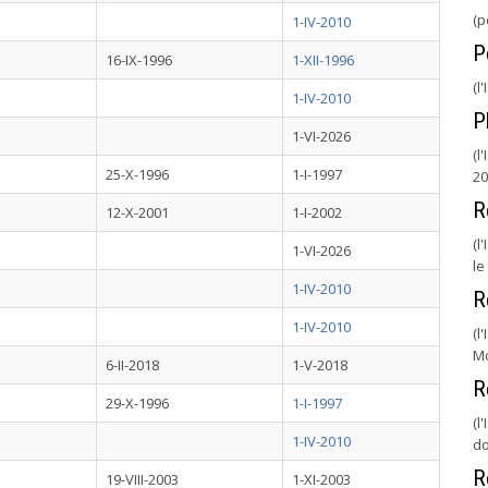
(p
1-IV-2010
P
16-IX-1996
1-XII-1996
(l
1-IV-2010
P
1-VI-2026
(l
25-X-1996
1-I-1997
20
R
12-X-2001
1-I-2002
(l
1-VI-2026
le
1-IV-2010
R
1-IV-2010
(l
Mo
6-II-2018
1-V-2018
R
29-X-1996
1-I-1997
(l
1-IV-2010
do
R
19-VIII-2003
1-XI-2003