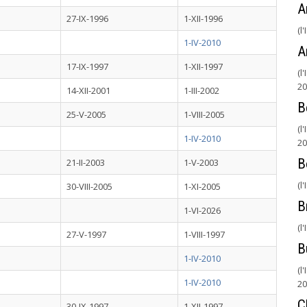
A
27-IX-1996
1-XII-1996
(l
1-IV-2010
A
17-IX-1997
1-XII-1997
(l
20
14-XII-2001
1-III-2002
B
25-V-2005
1-VIII-2005
(l
1-IV-2010
20
B
21-II-2003
1-V-2003
(l
30-VIII-2005
1-XI-2005
B
1-VI-2026
(l
27-V-1997
1-VIII-1997
B
1-IV-2010
(l
1-IV-2010
20
C
30-IX-1997
1-XII-1997