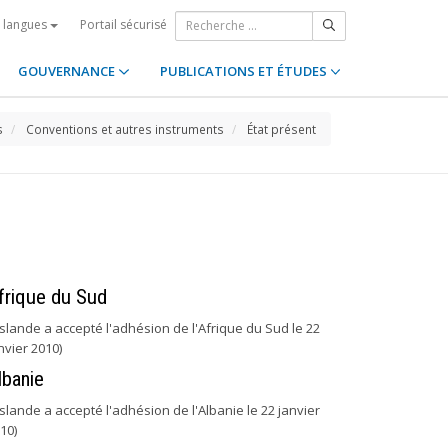
Portail sécurisé
s langues
GOUVERNANCE
PUBLICATIONS ET ÉTUDES
s
Conventions et autres instruments
État présent
frique du Sud
'Islande a accepté l'adhésion de l'Afrique du Sud le 22
nvier 2010)
lbanie
'Islande a accepté l'adhésion de l'Albanie le 22 janvier
10)