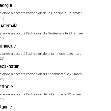
éorgie
'Islande a accepté l'adhésion de la Géorgie le 22 janvier
10)
uatemala
'Islande a accepté l'adhésion du Guatemala le 22 janvier
10)
amaïque
'Islande a accepté l'adhésion de la Jamaïque le 20 mars
26)
azakhstan
'Islande a accepté l'adhésion du Kazakhstan le 20 mars
26)
ettonie
'Islande a accepté l'adhésion de la Lettonie le 22 janvier
10)
ituanie