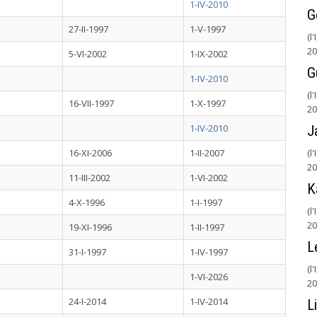
1-IV-2010
G
27-II-1997
1-V-1997
(l
20
5-VI-2002
1-IX-2002
G
1-IV-2010
(l
16-VII-1997
1-X-1997
20
1-IV-2010
J
16-XI-2006
1-II-2007
(l
20
11-III-2002
1-VI-2002
K
4-X-1996
1-I-1997
(l
20
19-XI-1996
1-II-1997
L
31-I-1997
1-IV-1997
(l
1-VI-2026
20
24-I-2014
1-IV-2014
L