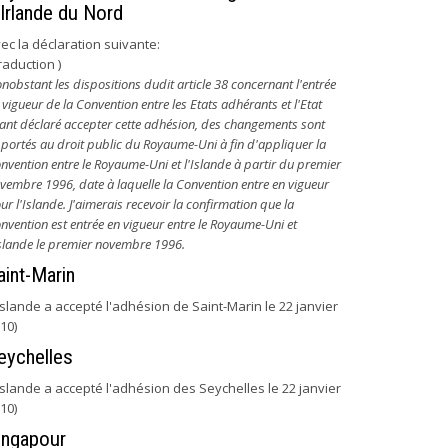
'Irlande du Nord
ec la déclaration suivante:
raduction )
nobstant les dispositions dudit article 38 concernant l'entrée
 vigueur de la Convention entre les Etats adhérants et l'Etat
ant déclaré accepter cette adhésion, des changements sont
portés au droit public du Royaume-Uni à fin d'appliquer la
nvention entre le Royaume-Uni et l'Islande à partir du premier
vembre 1996, date à laquelle la Convention entre en vigueur
ur l'Islande. J'aimerais recevoir la confirmation que la
nvention est entrée en vigueur entre le Royaume-Uni et
Islande le premier novembre 1996.
aint-Marin
'Islande a accepté l'adhésion de Saint-Marin le 22 janvier
10)
eychelles
'Islande a accepté l'adhésion des Seychelles le 22 janvier
10)
ingapour