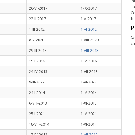
in
l'
20-VI-2017
1-IX-2017
Co
22-II-2017
1-V-2017
fu
P
1-III-2012
1-VI-2012
(a
8-V-2020
1-VIII-2020
ca
29-III-2013
1-VIII-2013
19-I-2016
1-IV-2016
24-IV-2013
1-VII-2013
9-III-2022
1-VI-2022
24-I-2014
1-IV-2014
6-VIII-2013
1-XI-2013
25-I-2021
1-IV-2021
18-VIII-2014
1-XI-2014
17-IV-2012
1-VII-2012