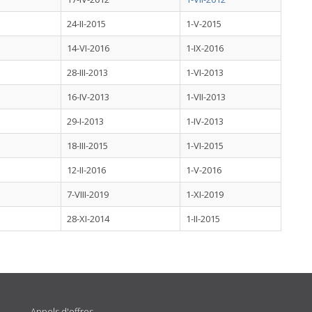
24-II-2015
1-V-2015
14-VI-2016
1-IX-2016
28-III-2013
1-VI-2013
16-IV-2013
1-VII-2013
29-I-2013
1-IV-2013
18-III-2015
1-VI-2015
12-II-2016
1-V-2016
7-VIII-2019
1-XI-2019
28-XI-2014
1-II-2015
Appels d'offres