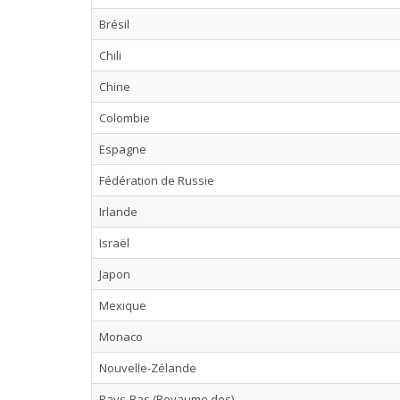
Brésil
Chili
Chine
Colombie
Espagne
Fédération de Russie
Irlande
Israël
Japon
Mexique
Monaco
Nouvelle-Zélande
Pays-Bas (Royaume des)