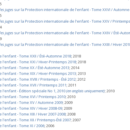
25
des juges
sur la Protection internationale de l'enfant - Tome XXVI / Automne
25
des juges
sur la Protection internationale de l'enfant - Tome XXV / Printemp
24
des juges
sur la Protection internationale de l'enfant - Tome XXIV / Été-Aut
19
des juges
sur la Protection internationale de l'enfant - Tome XXIII / Hiver 201
e l'enfant - Tome XXII / Été-Automne 2018
; 2018
de l'enfant - Tome XXI / Hiver-Printemps 2018
; 2018
de l'enfant - Tome XX / Été-Automne 2013
; 2014
de l'enfant - Tome XIX / Hiver-Printemps 2013
; 2013
e l'enfant - Tome XVIII / Printemps - Été 2012
; 2012
e l'enfant - Tome XVII / Printemps 2011
; 2011
e l'enfant - Édition spéciale No 1, 2010
(en anglais uniquement)
; 2010
de l'enfant - Tome XVI / Printemps 2010
; 2010
de l'enfant - Tome XV / Automne 2009
; 2009
e l'enfant - Tome XIV / Hiver 2008-09
; 2009
 l'enfant - Tome XIII / Hiver 2007-2008
; 2008
e l'enfant - Tome XII / Printemps-Été 2007
; 2007
e l'enfant - Tome XI / 2006
; 2006