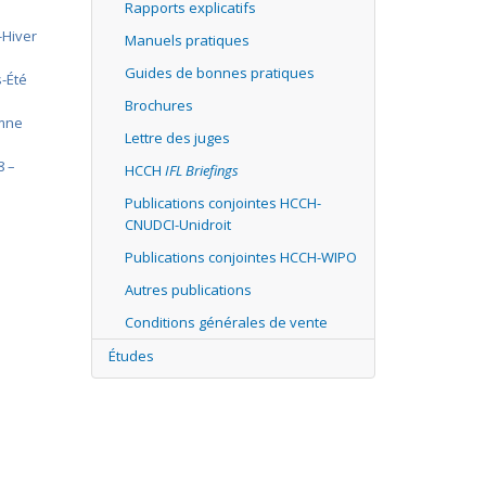
Rapports explicatifs
-Hiver
Manuels pratiques
Guides de bonnes pratiques
s-Été
Brochures
omne
Lettre des juges
8 –
HCCH
IFL Briefings
Publications conjointes HCCH-
CNUDCI-Unidroit
Publications conjointes HCCH-WIPO
Autres publications
Conditions générales de vente
Études