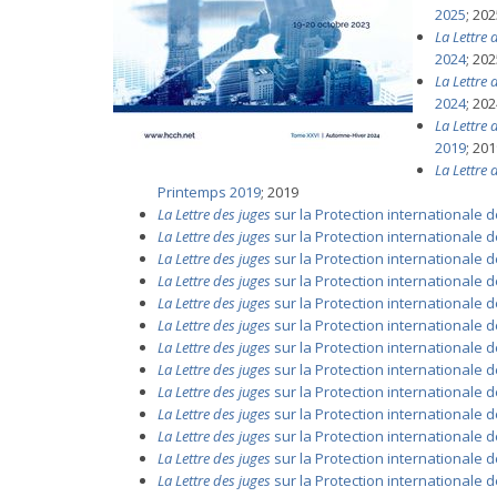
2025
; 20
La Lettre 
2024
; 20
La Lettre 
2024
; 20
La Lettre 
2019
; 20
La Lettre 
Printemps 2019
; 2019
La Lettre des juges
sur la Protection internationale d
La Lettre des juges
sur la Protection internationale 
La Lettre des juges
sur la Protection internationale 
La Lettre des juges
sur la Protection internationale 
La Lettre des juges
sur la Protection internationale d
La Lettre des juges
sur la Protection internationale d
La Lettre des juges
sur la Protection internationale d
La Lettre des juges
sur la Protection internationale 
La Lettre des juges
sur la Protection internationale 
La Lettre des juges
sur la Protection internationale d
La Lettre des juges
sur la Protection internationale de
La Lettre des juges
sur la Protection internationale d
La Lettre des juges
sur la Protection internationale d