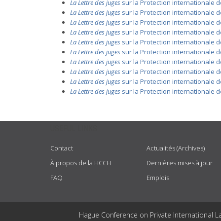
La Lettre des juges
sur la Protection internationale 
La Lettre des juges
sur la Protection internationale d
La Lettre des juges
sur la Protection internationale d
La Lettre des juges
sur la Protection internationale d
La Lettre des juges
sur la Protection internationale 
La Lettre des juges
sur la Protection internationale d
La Lettre des juges
sur la Protection internationale d
La Lettre des juges
sur la Protection internationale d
La Lettre des juges
sur la Protection internationale d
La Lettre des juges
sur la Protection internationale d
USEFUL LINKS
Contact
Actualités (Archives)
À propos de la HCCH
Dernières mises à jour
FAQ
Emplois
Hague Conference on Private International L