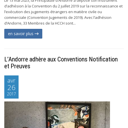
Le 13 mai 2025, la Principauté d’Andorre a déposé son instrument
d’adhésion à la Convention du 2 juillet 2019 sur la reconnaissance et
l’exécution des jugements étrangers en matière civile ou
commerciale (Convention Jugements de 2019). Avec l’adhésion
d’Andorre, 33 Membres de la HCCH sont...
en savoir plus
L’Andorre adhère aux Conventions Notification
et Preuves
avr
26
2017