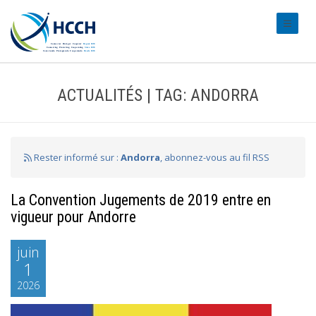
#transl
ACTUALITÉS | TAG: ANDORRA
Rester informé sur :
Andorra
, abonnez-vous au fil RSS
La Convention Jugements de 2019 entre en
vigueur pour Andorre
juin
1
2026