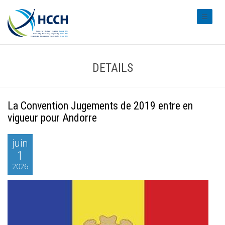
#transl
DETAILS
La Convention Jugements de 2019 entre en
vigueur pour Andorre
juin
1
2026