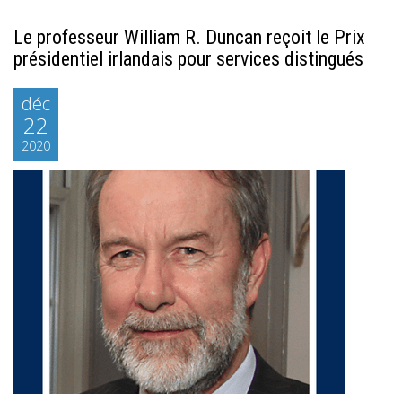
Le professeur William R. Duncan reçoit le Prix
présidentiel irlandais pour services distingués
déc
22
2020