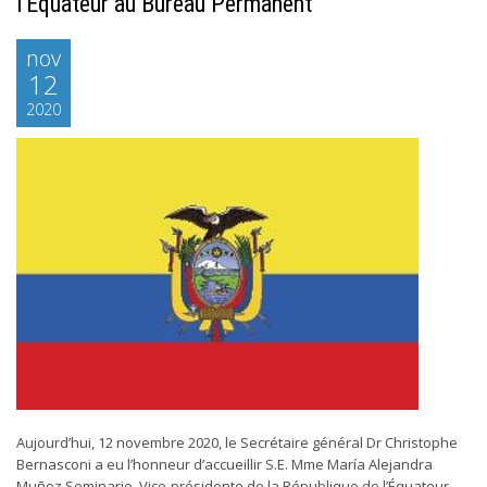
l’Équateur au Bureau Permanent
nov
12
2020
Aujourd’hui, 12 novembre 2020, le Secrétaire général Dr Christophe
Bernasconi a eu l’honneur d’accueillir S.E. Mme María Alejandra
Muñoz Seminario, Vice-présidente de la République de l’Équateur,