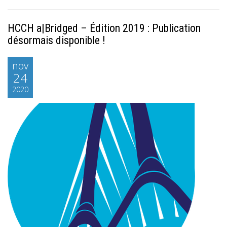
HCCH a|Bridged – Édition 2019 : Publication
désormais disponible !
nov
24
2020