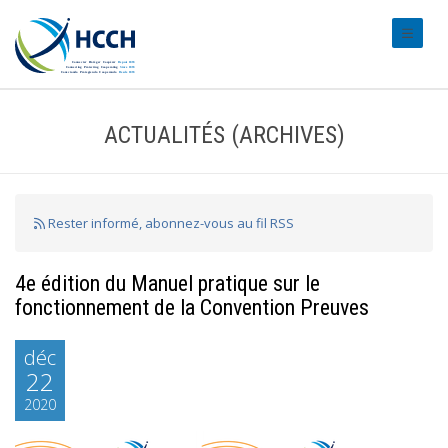
#transl
ACTUALITÉS (ARCHIVES)
Rester informé, abonnez-vous au fil RSS
4e édition du Manuel pratique sur le
fonctionnement de la Convention Preuves
déc
22
2020