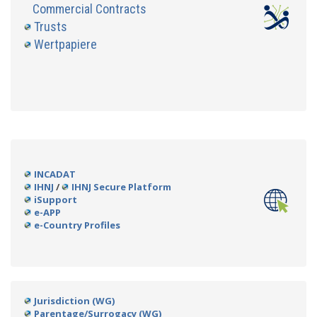
Commercial Contracts
Trusts
Wertpapiere
INCADAT
IHNJ
/
IHNJ Secure Platform
iSupport
e-APP
e-Country Profiles
Jurisdiction (WG)
Parentage/Surrogacy (WG)