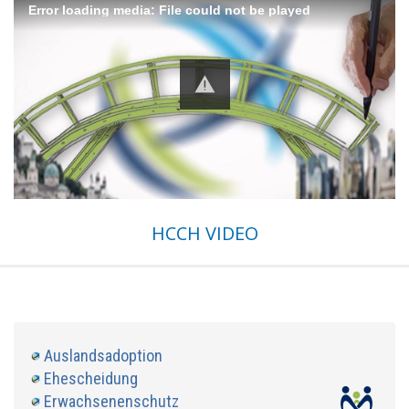
Error loading media: File could not be played
HCCH VIDEO
Auslandsadoption
Ehescheidung
Erwachsenenschutz