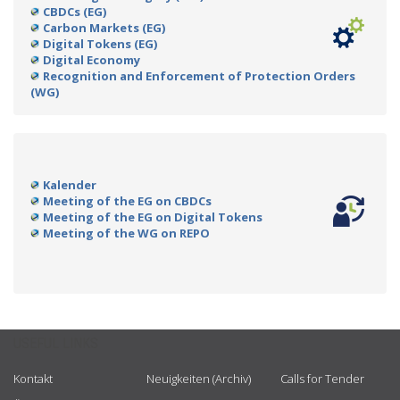
CBDCs (EG)
Carbon Markets (EG)
Digital Tokens (EG)
Digital Economy
Recognition and Enforcement of Protection Orders
(WG)
Kalender
Meeting of the EG on CBDCs
Meeting of the EG on Digital Tokens
Meeting of the WG on REPO
USEFUL LINKS
Kontakt
Neuigkeiten (Archiv)
Calls for Tender