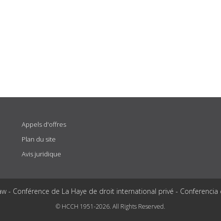
Appels d'offres
Plan du site
Avis juridique
aw - Conférence de La Haye de droit international privé - Conferencia
© HCCH 1951-2026. All Rights Reserved.