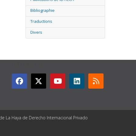
Bibliographie
Traductions
Divers
GET CONNECTED
 de La Haya de Derecho Internacional Privado