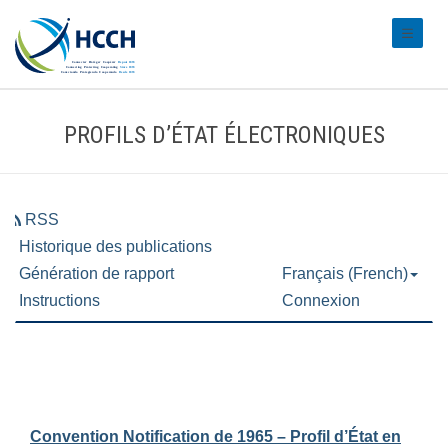
#transl
PROFILS D’ÉTAT ÉLECTRONIQUES