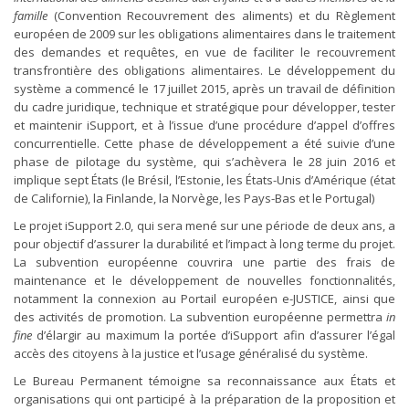
famille
(Convention Recouvrement des aliments) et du Règlement
européen de 2009 sur les obligations alimentaires dans le traitement
des demandes et requêtes, en vue de faciliter le recouvrement
transfrontière des obligations alimentaires. Le développement du
système a commencé le 17 juillet 2015, après un travail de définition
du cadre juridique, technique et stratégique pour développer, tester
et maintenir iSupport, et à l’issue d’une procédure d’appel d’offres
concurrentielle. Cette phase de développement a été suivie d’une
phase de pilotage du système, qui s’achèvera le 28 juin 2016 et
implique sept États (le Brésil, l’Estonie, les États-Unis d’Amérique (état
de Californie), la Finlande, la Norvège, les Pays-Bas et le Portugal)
Le projet iSupport 2.0, qui sera mené sur une période de deux ans, a
pour objectif d’assurer la durabilité et l’impact à long terme du projet.
La subvention européenne couvrira une partie des frais de
maintenance et le développement de nouvelles fonctionnalités,
notamment la connexion au Portail européen e-JUSTICE, ainsi que
des activités de promotion. La subvention européenne permettra
in
fine
d’élargir au maximum la portée d’iSupport afin d’assurer l’égal
accès des citoyens à la justice et l’usage généralisé du système.
Le Bureau Permanent témoigne sa reconnaissance aux États et
organisations qui ont participé à la préparation de la proposition et