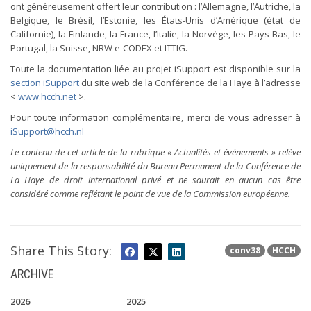
ont généreusement offert leur contribution : l’Allemagne, l’Autriche, la
Belgique, le Brésil, l’Estonie, les États-Unis d’Amérique (état de
Californie), la Finlande, la France, l’Italie, la Norvège, les Pays-Bas, le
Portugal, la Suisse, NRW e-CODEX et ITTIG.
Toute la documentation liée au projet iSupport est disponible sur la
section iSupport
du site web de la Conférence de la Haye à l’adresse
<
www.hcch.net
>.
Pour toute information complémentaire, merci de vous adresser à
iSupport@hcch.nl
Le contenu de cet article de la rubrique « Actualités et événements » relève
uniquement de la responsabilité du Bureau Permanent de la Conférence de
La Haye de droit international privé et ne saurait en aucun cas être
considéré comme reflétant le point de vue de la Commission européenne.
Share This Story:
conv38
HCCH
ARCHIVE
2026
2025