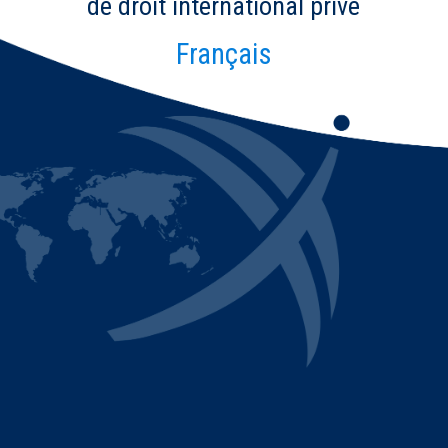
de droit international privé
Français