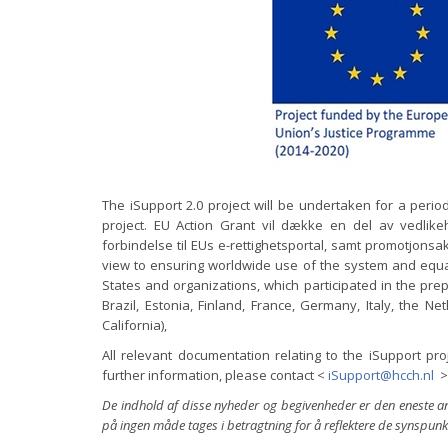
The iSupport 2.0 project will be undertaken for a perio
project. EU Action Grant vil dække en del av vedlik
forbindelse til EUs e-rettighetsportal, samt promotjonsak
view to ensuring worldwide use of the system and equal 
States and organizations, which participated in the prep
Brazil, Estonia, Finland, France, Germany, Italy, the N
California),
All relevant documentation relating to the iSupport pro
further information, please contact <
iSupport@hcch.nl
>
De indhold af disse nyheder og begivenheder er den eneste an
på ingen måde tages i betragtning for å reflektere de synspu