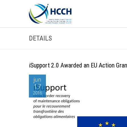
DETAILS
iSupport 2.0 Awarded an EU Action Gran
jun
17
2016