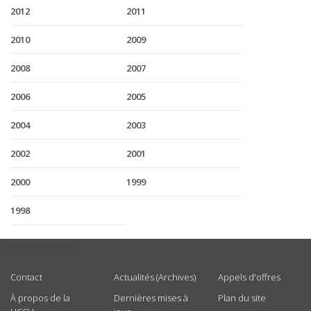
2012
2011
2010
2009
2008
2007
2006
2005
2004
2003
2002
2001
2000
1999
1998
USEFUL LINKS
Contact
Actualités (Archives)
Appels d'offres
À propos de la
Dernières mises à
Plan du site