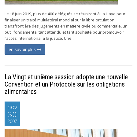
Le 18 juin 2019, plus de 400 délégués se réuniront à La Haye pour
finaliser un traité multilatéral mondial sur la libre circulation
transfrontière des jugements en matière civile ou commerciale, un
outil fondamental tant attendu et tant souhaité pour promouvoir
l’accès international à la justice. Une...
en savoir plus
La Vingt et unième session adopte une nouvelle
Convention et un Protocole sur les obligations
alimentaires
nov
30
2007