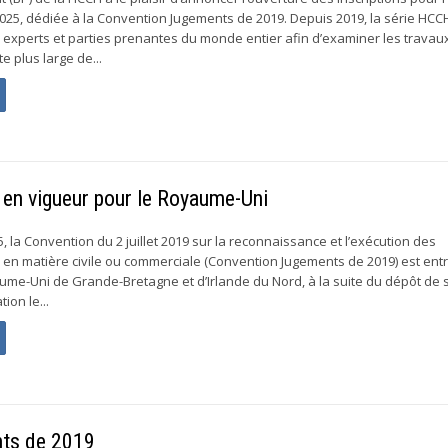
2025, dédiée à la Convention Jugements de 2019. Depuis 2019, la série HCC
 experts et parties prenantes du monde entier afin d’examiner les travaux
 plus large de...
en vigueur pour le Royaume-Uni
25, la Convention du 2 juillet 2019 sur la reconnaissance et l’exécution des
en matière civile ou commerciale (Convention Jugements de 2019) est ent
ume-Uni de Grande-Bretagne et d’Irlande du Nord, à la suite du dépôt de 
ion le...
nts de 2019