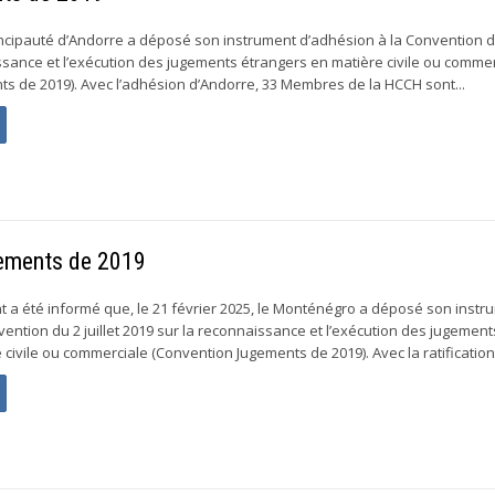
rincipauté d’Andorre a déposé son instrument d’adhésion à la Convention du 
ssance et l’exécution des jugements étrangers en matière civile ou comme
s de 2019). Avec l’adhésion d’Andorre, 33 Membres de la HCCH sont...
gements de 2019
a été informé que, le 21 février 2025, le Monténégro a déposé son instr
nvention du 2 juillet 2019 sur la reconnaissance et l’exécution des jugement
civile ou commerciale (Convention Jugements de 2019). Avec la ratification 