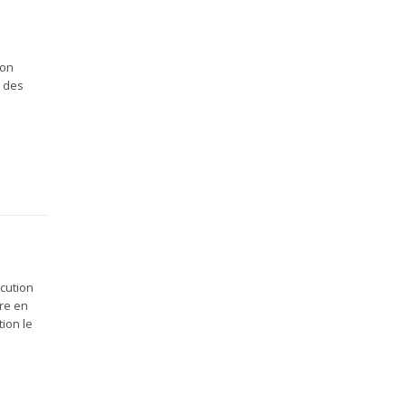
son
n des
écution
re en
tion le