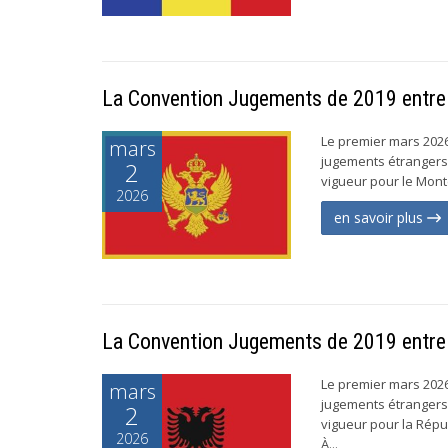
La Convention Jugements de 2019 entre 
Le premier mars 2026,
mars
jugements étrangers 
2
vigueur pour le Monté
2026
en savoir plus
La Convention Jugements de 2019 entre e
Le premier mars 2026,
mars
jugements étrangers 
2
vigueur pour la Répub
2026
À...