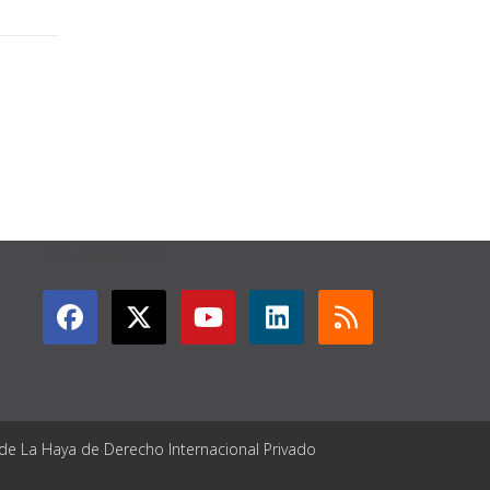
GET CONNECTED
 de La Haya de Derecho Internacional Privado