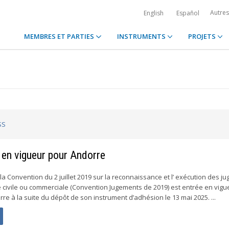
Autre
English
Español
MEMBRES ET PARTIES
INSTRUMENTS
PROJETS
SS
en vigueur pour Andorre
 la Convention du 2 juillet 2019 sur la reconnaissance et l’ exécution des 
 civile ou commerciale (Convention Jugements de 2019) est entrée en vigu
rre à la suite du dépôt de son instrument d’adhésion le 13 mai 2025. ...