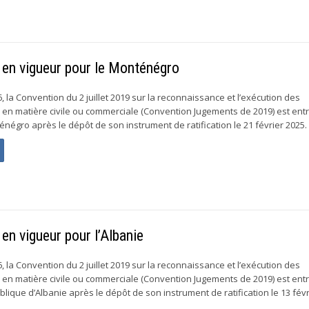
en vigueur pour le Monténégro
 la Convention du 2 juillet 2019 sur la reconnaissance et l’exécution des
en matière civile ou commerciale (Convention Jugements de 2019) est ent
négro après le dépôt de son instrument de ratification le 21 février 2025. À
n vigueur pour l’Albanie
 la Convention du 2 juillet 2019 sur la reconnaissance et l’exécution des
en matière civile ou commerciale (Convention Jugements de 2019) est ent
lique d’Albanie après le dépôt de son instrument de ratification le 13 févr