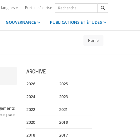
Portail sécurisé
s langues
GOUVERNANCE
PUBLICATIONS ET ÉTUDES
Home
ARCHIVE
2026
2025
2024
2023
jugements
2022
2021
eur pour
2020
2019
2018
2017