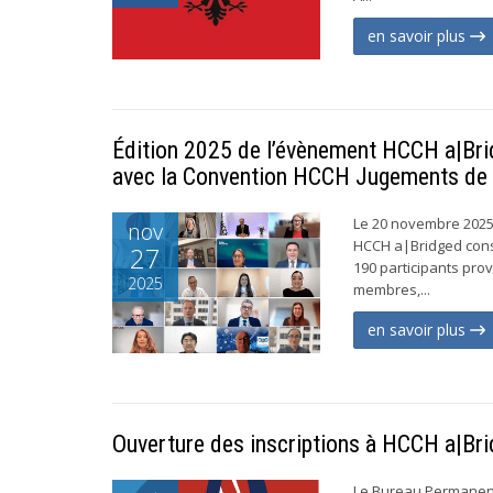
en savoir plus
Édition 2025 de l’évènement HCCH a|Brid
avec la Convention HCCH Jugements de
Le 20 novembre 2025,
nov
HCCH a|Bridged cons
27
190 participants pro
2025
membres,...
en savoir plus
Ouverture des inscriptions à HCCH a|B
Le Bureau Permanent 