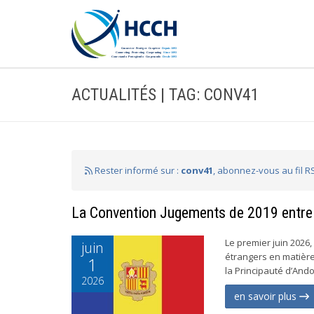
ACTUALITÉS | TAG: CONV41
Rester informé sur :
conv41
, abonnez-vous au fil R
La Convention Jugements de 2019 entre 
Le premier juin 2026,
juin
étrangers en matière
1
la Principauté d’Ando
2026
en savoir plus