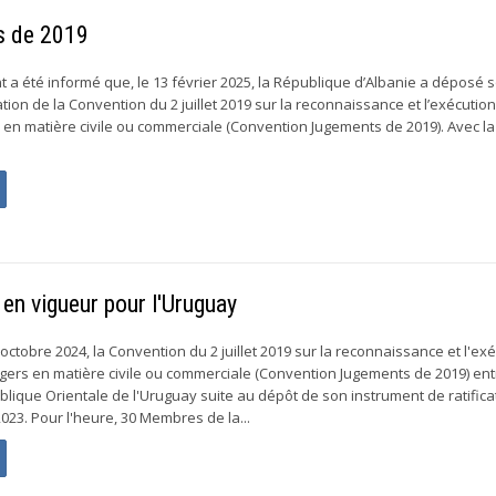
ts de 2019
a été informé que, le 13 février 2025, la République d’Albanie a déposé 
ation de la Convention du 2 juillet 2019 sur la reconnaissance et l’exécutio
en matière civile ou commerciale (Convention Jugements de 2019). Avec la
en vigueur pour l'Uruguay
octobre 2024, la Convention du 2 juillet 2019 sur la reconnaissance et l'ex
ers en matière civile ou commerciale (Convention Jugements de 2019) ent
blique Orientale de l'Uruguay suite au dépôt de son instrument de ratifica
23. Pour l'heure, 30 Membres de la...