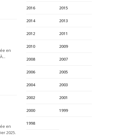
2016
2015
2014
2013
2012
2011
2010
2009
rée en
...
2008
2007
2006
2005
2004
2003
2002
2001
2000
1999
1998
rée en
ier 2025.