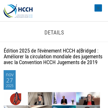
#transl
DETAILS
Édition 2025 de l’évènement HCCH a|Bridged :
Améliorer la circulation mondiale des jugements
avec la Convention HCCH Jugements de 2019
nov
27
2025