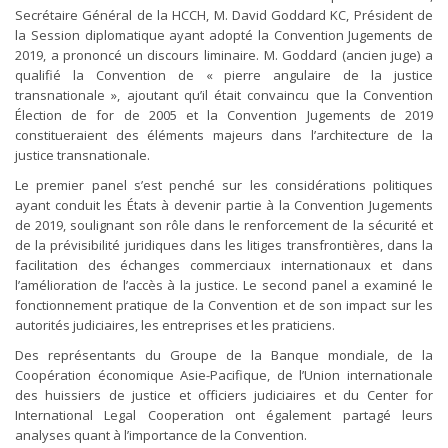
Secrétaire Général de la HCCH, M. David Goddard KC, Président de
la Session diplomatique ayant adopté la Convention Jugements de
2019, a prononcé un discours liminaire. M. Goddard (ancien juge) a
qualifié la Convention de « pierre angulaire de la justice
transnationale », ajoutant qu’il était convaincu que la Convention
Élection de for de 2005 et la Convention Jugements de 2019
constitueraient des éléments majeurs dans l’architecture de la
justice transnationale.
Le premier panel s’est penché sur les considérations politiques
ayant conduit les États à devenir partie à la Convention Jugements
de 2019, soulignant son rôle dans le renforcement de la sécurité et
de la prévisibilité juridiques dans les litiges transfrontières, dans la
facilitation des échanges commerciaux internationaux et dans
l’amélioration de l’accès à la justice. Le second panel a examiné le
fonctionnement pratique de la Convention et de son impact sur les
autorités judiciaires, les entreprises et les praticiens.
Des représentants du Groupe de la Banque mondiale, de la
Coopération économique Asie-Pacifique, de l’Union internationale
des huissiers de justice et officiers judiciaires et du Center for
International Legal Cooperation ont également partagé leurs
analyses quant à l’importance de la Convention.