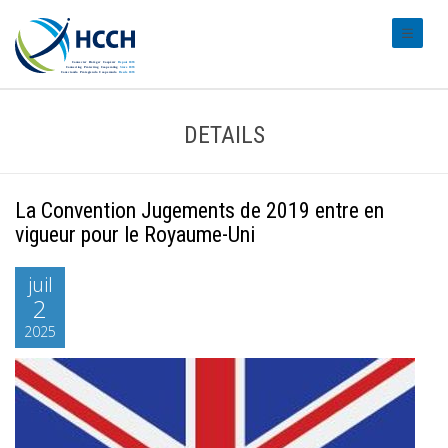
#transl
DETAILS
La Convention Jugements de 2019 entre en
vigueur pour le Royaume-Uni
juil
2
2025