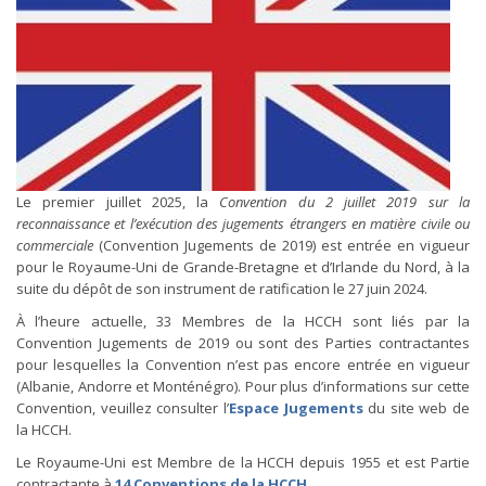
Le premier juillet 2025, la
Convention du 2 juillet 2019 sur la
reconnaissance et l’exécution des jugements étrangers en matière civile ou
commerciale
(Convention Jugements de 2019) est entrée en vigueur
pour le Royaume-Uni de Grande-Bretagne et d’Irlande du Nord, à la
suite du dépôt de son instrument de ratification le 27 juin 2024.
À l’heure actuelle, 33 Membres de la HCCH sont liés par la
Convention Jugements de 2019 ou sont des Parties contractantes
pour lesquelles la Convention n’est pas encore entrée en vigueur
(Albanie, Andorre et Monténégro). Pour plus d’informations sur cette
Convention, veuillez consulter l’
Espace Jugements
du site web de
la HCCH.
Le Royaume-Uni est Membre de la HCCH depuis 1955 et est Partie
contractante à
14 Conventions de la HCCH
.