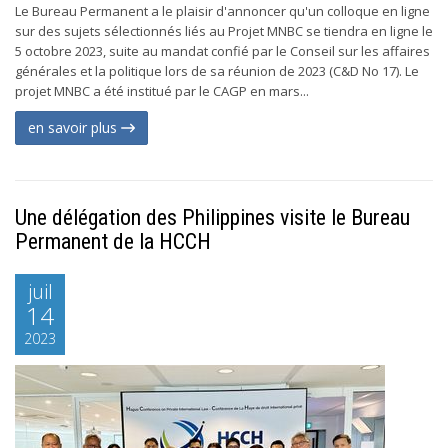
Le Bureau Permanent a le plaisir d'annoncer qu'un colloque en ligne
sur des sujets sélectionnés liés au Projet MNBC se tiendra en ligne le
5 octobre 2023, suite au mandat confié par le Conseil sur les affaires
générales et la politique lors de sa réunion de 2023 (C&D No 17). Le
projet MNBC a été institué par le CAGP en mars...
en savoir plus
Une délégation des Philippines visite le Bureau
Permanent de la HCCH
juil
14
2023