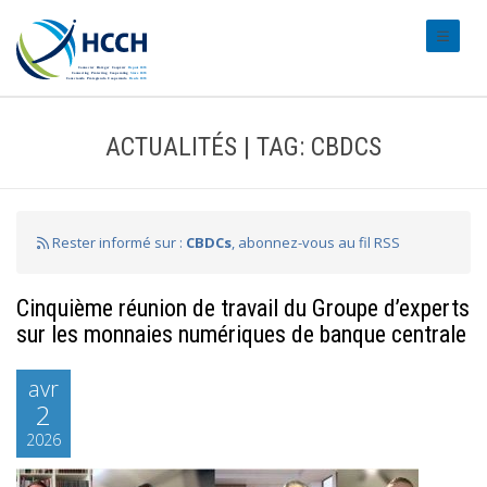
#transl
ACTUALITÉS | TAG: CBDCS
Rester informé sur :
CBDCs
, abonnez-vous au fil RSS
Cinquième réunion de travail du Groupe d’experts
sur les monnaies numériques de banque centrale
avr
2
2026