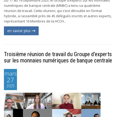
Du 17 au 19 septembre 2025, le Groupe d’experts sur les monnaies
numériques de banque centrale (MNBC) a tenu sa quatrième
réunion de travail. Cette réunion, qui s’est déroulée en format
hybride, a rassemblé près de 45 délégués inscrits et autres experts,
représentant 16 Membres de la HCCH...
en savoir plus
Troisième réunion de travail du Groupe d'experts
sur les monnaies numériques de banque centrale
mars
27
2025