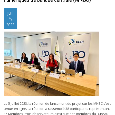
juil
5
2023
Le 5 juillet 2023, la réunion de lancement du projet sur les MNBC s’est
tenue en ligne. La réunion a rassemblé 38 participants représentant
15 Membres, trois observateurs ainsi que des membres du Bureau