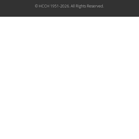
© HCCH 1951-2026. All Rights Reserved.