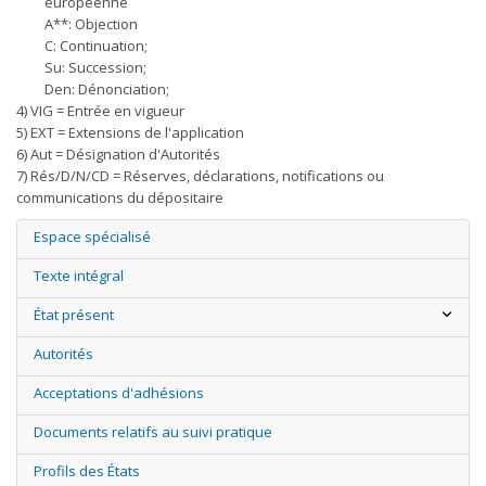
européenne
A**: Objection
C: Continuation;
Su: Succession;
Den: Dénonciation;
4) VIG = Entrée en vigueur
5) EXT = Extensions de l'application
6) Aut = Désignation d'Autorités
7) Rés/D/N/CD = Réserves, déclarations, notifications ou
communications du dépositaire
Espace spécialisé
Texte intégral
État présent
Autorités
Acceptations d'adhésions
Documents relatifs au suivi pratique
Profils des États