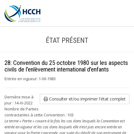
ÉTAT PRÉSENT
28: Convention du 25 octobre 1980 sur les aspects
civils de l'enlèvement international d'enfants
Entrée en vigueur: 1-XII-1983
Dernière mise à
Consulter et/ou imprimer l'état complet
jour : 14-XI-2022
Nombre de Parties
contractantes à cette Convention : 103
Le terme « Partie » couvre à la fois les cas dans lesquels la Convention est
entrée en vigueur et les cas dans lesquels elle n’est pas encore entrée en
vigueur pour la Partie concernée, par suite du dépôt de son instrument de