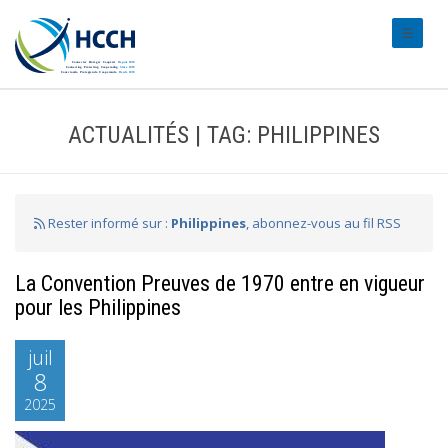
#transl
ACTUALITÉS | TAG: PHILIPPINES
Rester informé sur :
Philippines
, abonnez-vous au fil RSS
La Convention Preuves de 1970 entre en vigueur
pour les Philippines
juil
8
2025