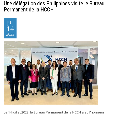
Une délégation des Philippines visite le Bureau
Permanent de la HCCH
juil
14
2023
Le 14 juillet 2023, le Bureau Permanent de la HCCH a eu l'honneur