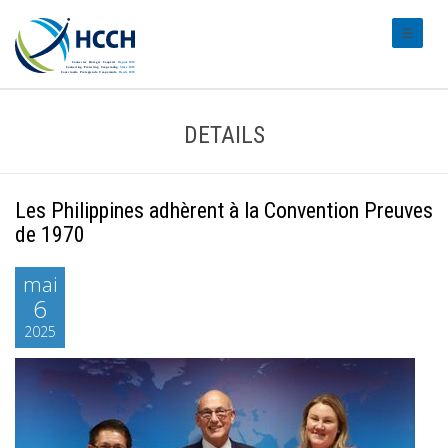
#transl
DETAILS
Les Philippines adhèrent à la Convention Preuves
de 1970
mai
6
2025