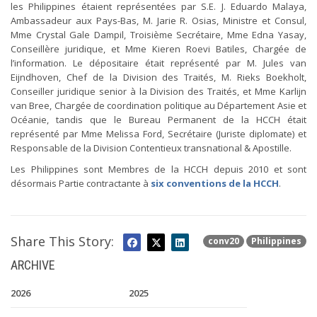
les Philippines étaient représentées par S.E. J. Eduardo Malaya,
Ambassadeur aux Pays-Bas, M. Jarie R. Osias, Ministre et Consul,
Mme Crystal Gale Dampil, Troisième Secrétaire, Mme Edna Yasay,
Conseillère juridique, et Mme Kieren Roevi Batiles, Chargée de
l’information. Le dépositaire était représenté par M. Jules van
Eijndhoven, Chef de la Division des Traités, M. Rieks Boekholt,
Conseiller juridique senior à la Division des Traités, et Mme Karlijn
van Bree, Chargée de coordination politique au Département Asie et
Océanie, tandis que le Bureau Permanent de la HCCH était
représenté par Mme Melissa Ford, Secrétaire (Juriste diplomate) et
Responsable de la Division Contentieux transnational & Apostille.
Les Philippines sont Membres de la HCCH depuis 2010 et sont
désormais Partie contractante à
six conventions de la HCCH
.
Share This Story:
conv20
Philippines
ARCHIVE
2026
2025