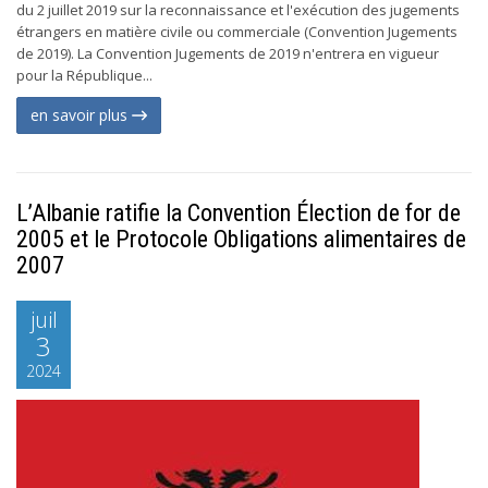
du 2 juillet 2019 sur la reconnaissance et l'exécution des jugements
étrangers en matière civile ou commerciale (Convention Jugements
de 2019). La Convention Jugements de 2019 n'entrera en vigueur
pour la République...
en savoir plus
L’Albanie ratifie la Convention Élection de for de
2005 et le Protocole Obligations alimentaires de
2007
juil
3
2024