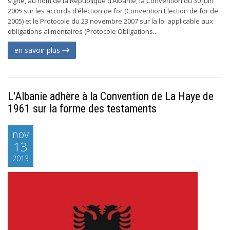
signé, au nom de la République d’Albanie, la Convention du 30 juin
2005 sur les accords d’élection de for (Convention Élection de for de
2005) et le Protocole du 23 novembre 2007 sur la loi applicable aux
obligations alimentaires (Protocole Obligations...
en savoir plus
L'Albanie adhère à la Convention de La Haye de
1961 sur la forme des testaments
nov
13
2013