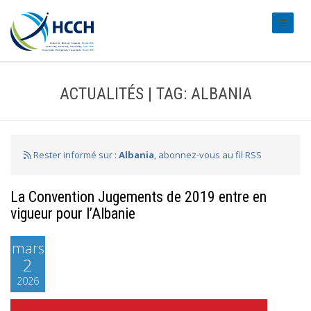
#transl
ACTUALITÉS | TAG: ALBANIA
Rester informé sur :
Albania
, abonnez-vous au fil RSS
La Convention Jugements de 2019 entre en
vigueur pour l’Albanie
mars
2
2026