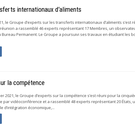
sferts internationaux d’aliments
21, le Groupe d’experts sur les transferts internationaux d’aliments s’est r
 réunion a rassemblé 46 experts représentant 17 Membres, un observateu
Bureau Permanent. Le Groupe a poursuivi ses travaux en étudiant les 
sur la compétence
er 2021, le Groupe d’experts sur la compétence s’est réuni pour la cinquiè
ue par vidéoconférence et a rassemblé 48 experts représentant 20 États, 
le d’intégration économique,...