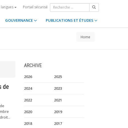
Portail sécurisé
s langues
GOUVERNANCE
PUBLICATIONS ET ÉTUDES
Home
ARCHIVE
2026
2025
s de
2024
2023
2022
2021
 de
nombre
2020
2019
roit...
2018
2017