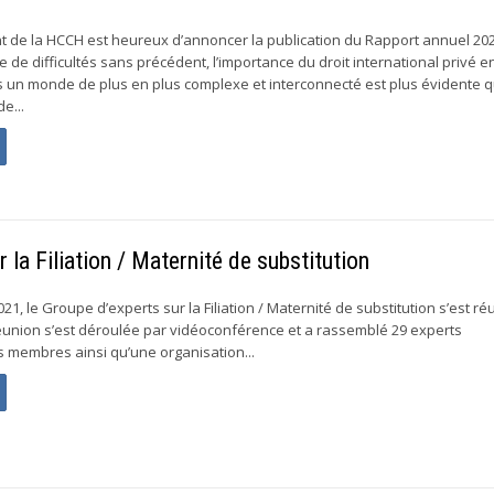
 de la HCCH est heureux d’annoncer la publication du Rapport annuel 202
de difficultés sans précédent, l’importance du droit international privé e
ns un monde de plus en plus complexe et interconnecté est plus évidente 
e...
la Filiation / Maternité de substitution
021, le Groupe d’experts sur la Filiation / Maternité de substitution s’est ré
 réunion s’est déroulée par vidéoconférence et a rassemblé 29 experts
s membres ainsi qu’une organisation...