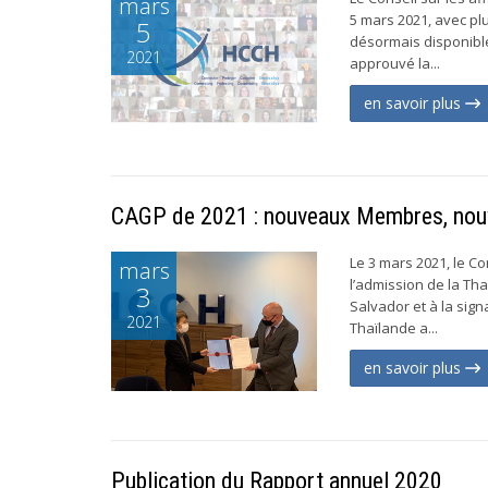
mars
5 mars 2021, avec pl
5
désormais disponible
2021
approuvé la...
en savoir plus
CAGP de 2021 : nouveaux Membres, nouv
Le 3 mars 2021, le Co
mars
l’admission de la Th
3
Salvador et à la sig
2021
Thaïlande a...
en savoir plus
Publication du Rapport annuel 2020