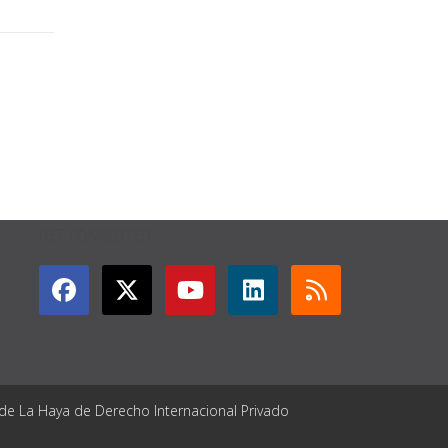
GET CONNECTED
 de La Haya de Derecho Internacional Privado