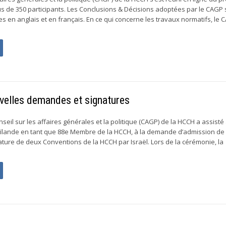
us de 350 participants. Les Conclusions & Décisions adoptées par le CAGP 
s en anglais et en français. En ce qui concerne les travaux normatifs, le 
elles demandes et signatures
nseil sur les affaires générales et la politique (CAGP) de la HCCH a assisté
aïlande en tant que 88e Membre de la HCCH, à la demande d’admission de 
nature de deux Conventions de la HCCH par Israël. Lors de la cérémonie, la