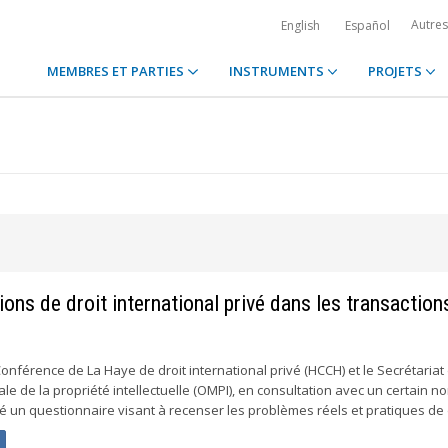
Autre
English
Español
MEMBRES ET PARTIES
INSTRUMENTS
PROJETS
ns de droit international privé dans les transaction
Conférence de La Haye de droit international privé (HCCH) et le Secrétariat
le de la propriété intellectuelle (OMPI), en consultation avec un certain 
é un questionnaire visant à recenser les problèmes réels et pratiques de d