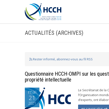
ACTUALITÉS (ARCHIVES)
Rester informé, abonnez-vous au fil RSS
Questionnaire HCCH-OMPI sur les questio
propriété intellectuelle
Le Secrétariat de la 
mai
l’Organisation mondia
21
d’experts, ont élabor
2021
en savoir plus