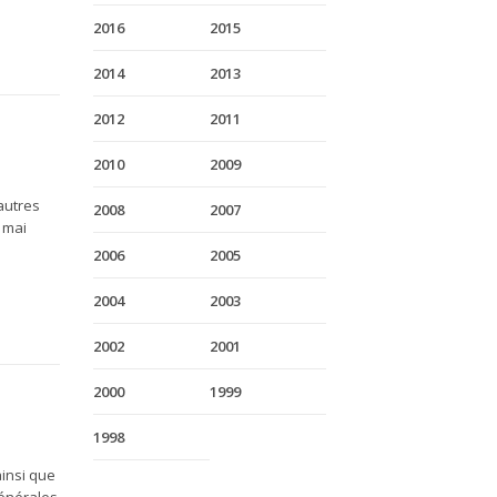
2016
2015
2014
2013
2012
2011
2010
2009
autres
2008
2007
 mai
2006
2005
2004
2003
2002
2001
2000
1999
1998
r
insi que
générales