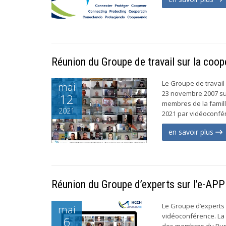
Réunion du Groupe de travail sur la coop
Le Groupe de travail
mai
23 novembre 2007 sur
12
membres de la famill
2021
2021 par vidéoconfér
en savoir plus
Réunion du Groupe d’experts sur l’e-APP 
Le Groupe d’experts s
mai
vidéoconférence. La 
6
des membres du Bure