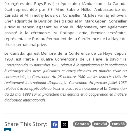
étrangères des Pays-Bas (le dépositaire), l’Ambassade du Canada
était représentée par S.E. Mme Sabine Nölke, Ambassadrice du
Canada et M. Timothy Edwards, Conseiller. M. Jules van Eijndhoven,
Chef adjoint de la Division des traités et M. Mark Groen, Conseiller
juridique senior, agissant au nom du dépositaire, ont également
assisté à la cérémonie. M. Philippe Lortie, Premier secrétaire,
représentait le Bureau Permanent de la Conférence de La Haye de
droit international privé.
Le Canada, qui est Membre de la Conférence de La Haye depuis
1968, est Partie à quatre Conventions de La Haye, à savoir la
Convention du 15 novembre 1965 relative à la signification et la notification
à l’étranger des actes judiciaires et extrajudiciaires en matière civile ou
commerciale
, la
Convention du 25 octobre 1980 sur les aspects civils de
l’enlèvement international d’enfants
, la
Convention du premier juillet 1985
relative à la loi applicable au trust et à sa reconnaissance
et la
Convention
du 23 mai 1993 sur la protection des enfants et la coopération en matière
d’adoption internationale
.
Share This Story:
Canada
conv34
conv38