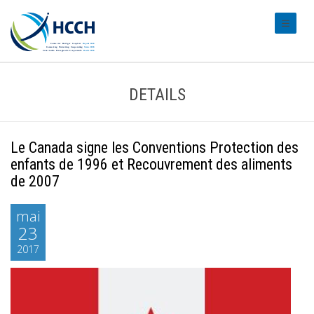
#transl
DETAILS
Le Canada signe les Conventions Protection des
enfants de 1996 et Recouvrement des aliments
de 2007
mai
23
2017