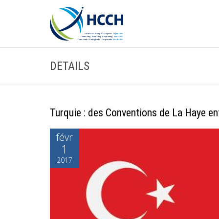
DETAILS
Turquie : des Conventions de La Haye en
févr
1
2017