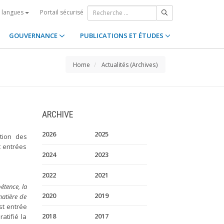
Portail sécurisé
s langues
GOUVERNANCE
PUBLICATIONS ET ÉTUDES
Home
Actualités (Archives)
ARCHIVE
2026
2025
ction des
t entrées
2024
2023
2022
2021
étence, la
2020
2019
matière de
st entrée
2018
2017
atifié la