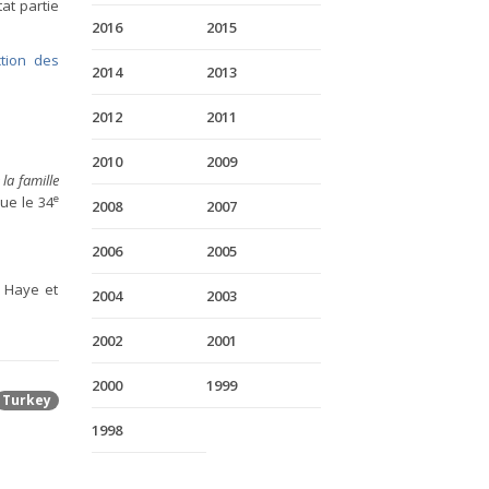
at partie
2016
2015
tion des
2014
2013
2012
2011
2010
2009
la famille
e
nue le 34
2008
2007
2006
2005
a Haye et
2004
2003
2002
2001
2000
1999
Turkey
1998