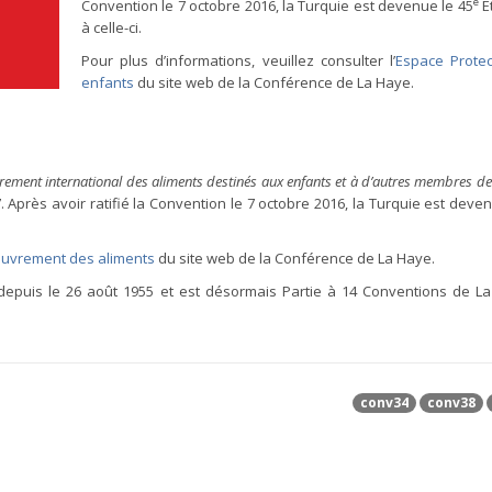
e
Convention le 7 octobre 2016, la Turquie est devenue le 45
Ét
à celle-ci.
Pour plus d’informations, veuillez consulter l’
Espace Protec
enfants
du site web de la Conférence de La Haye.
ment international des aliments destinés aux enfants et à d’autres membres de 
 Après avoir ratifié la Convention le 7 octobre 2016, la Turquie est deve
uvrement des aliments
du site web de la Conférence de La Haye.
epuis le 26 août 1955 et est désormais Partie à 14 Conventions de L
conv34
conv38