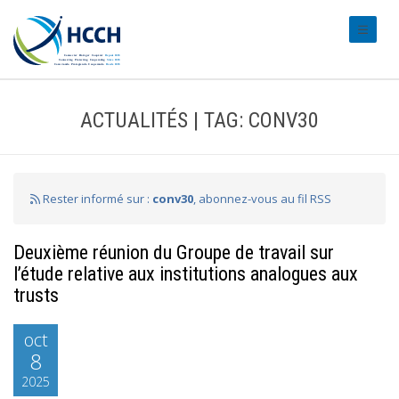
#transl
ACTUALITÉS | TAG: CONV30
Rester informé sur :
conv30
, abonnez-vous au fil RSS
Deuxième réunion du Groupe de travail sur
l’étude relative aux institutions analogues aux
trusts
oct
8
2025