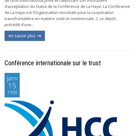
de droit international privé en déposant son instrument
d’acceptation du Statut de la Conférence de La Haye. La Conférence
de La Haye est l’Organisation mondiale pour la coopération
transfrontalière en matière civile et commerciale. 2. Le dépôt,
précédé d’une...
en savoir plus
Conférence internationale sur le trust
janv
15
1999