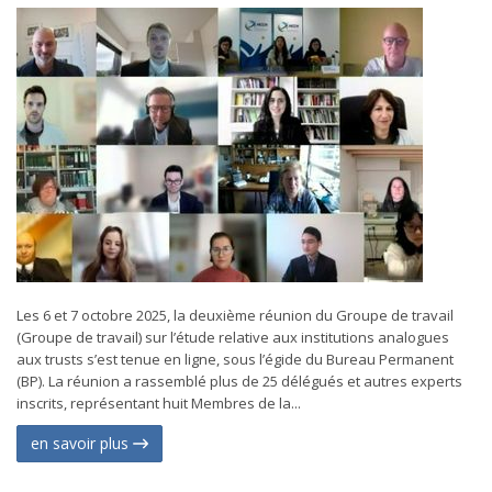
Les 6 et 7 octobre 2025, la deuxième réunion du Groupe de travail
(Groupe de travail) sur l’étude relative aux institutions analogues
aux trusts s’est tenue en ligne, sous l’égide du Bureau Permanent
(BP). La réunion a rassemblé plus de 25 délégués et autres experts
inscrits, représentant huit Membres de la...
en savoir plus