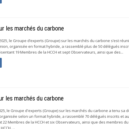
sur les marchés du carbone
025, le Groupe d’experts (Groupe) sur les marchés du carbone s’est réuni
éunion, organisée en format hybride, a rassemblé plus de 50 délégués inscri
ésentant 19 Membres de la HCCH et sept Observateurs, ainsi que des...
ur les marchés du carbone
025, le Groupe d'experts (Groupe) sur les marchés du carbone a tenu sa
 organisée selon un format hybride, a rassemblé 70 délégués inscrits et a
nt 22 Membres de la HCCH et six Observateurs, ainsi que des membres d
HCCH. ...