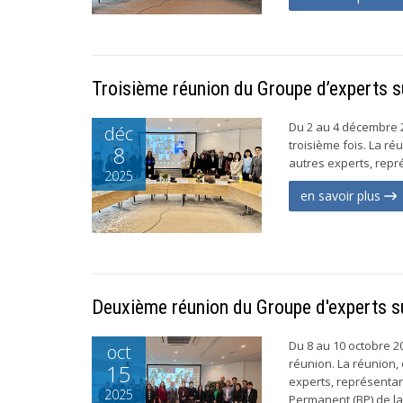
Troisième réunion du Groupe d’experts 
Du 2 au 4 décembre 2
déc
troisième fois. La r
8
autres experts, repr
2025
en savoir plus
Deuxième réunion du Groupe d'experts s
Du 8 au 10 octobre 2
oct
réunion. La réunion,
15
experts, représenta
2025
Permanent (BP) de la 