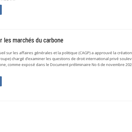
ur les marchés du carbone
eil sur les affaires générales et la politique (CAGP) a approuvé la création
oupe) chargé d’examiner les questions de droit international privé soule
one, comme exposé dans le Document préliminaire No 6 de novembre 2024