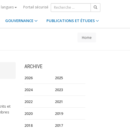
Portail sécurisé
s langues
GOUVERNANCE
PUBLICATIONS ET ÉTUDES
Home
ARCHIVE
2026
2025
2024
2023
2022
2021
its et
embres
2020
2019
2018
2017