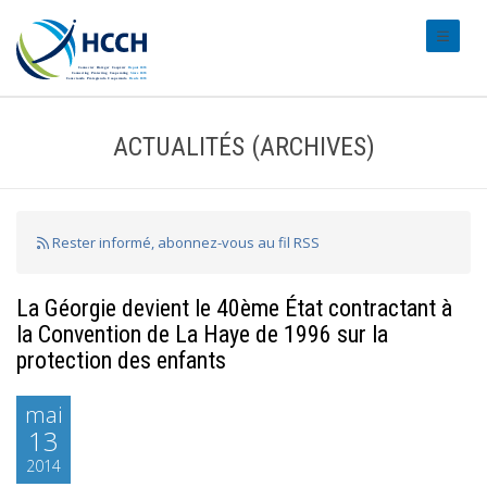
#transl
ACTUALITÉS (ARCHIVES)
Rester informé, abonnez-vous au fil RSS
La Géorgie devient le 40ème État contractant à
la Convention de La Haye de 1996 sur la
protection des enfants
mai
13
2014