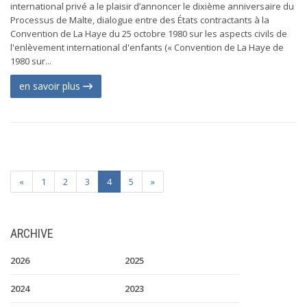
international privé a le plaisir d’annoncer le dixième anniversaire du
Processus de Malte, dialogue entre des États contractants à la
Convention de La Haye du 25 octobre 1980 sur les aspects civils de
l'enlèvement international d'enfants (« Convention de La Haye de
1980 sur...
en savoir plus
«
1
2
3
4
5
»
ARCHIVE
2026
2025
2024
2023