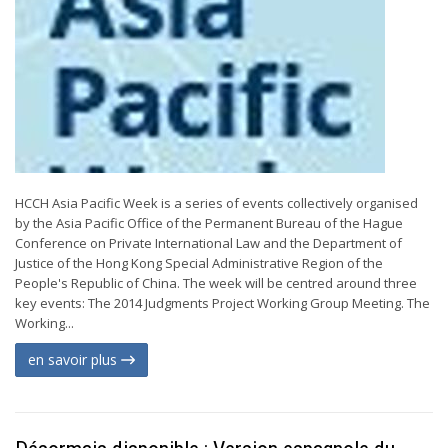
HCCH Asia Pacific Week is a series of events collectively organised
by the Asia Pacific Office of the Permanent Bureau of the Hague
Conference on Private International Law and the Department of
Justice of the Hong Kong Special Administrative Region of the
People's Republic of China. The week will be centred around three
key events: The 2014 Judgments Project Working Group Meeting. The
Working...
en savoir plus