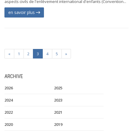
aspects civils de l'enlèvement international d'enfants (Convention...
en savoir plus
«
1
2
3
4
5
»
ARCHIVE
2026
2025
2024
2023
2022
2021
2020
2019