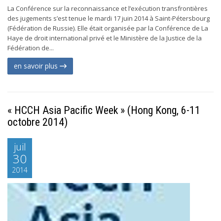
La Conférence sur la reconnaissance et l’exécution transfrontières
des jugements s’est tenue le mardi 17 juin 2014 à Saint-Pétersbourg
(Fédération de Russie). Elle était organisée par la Conférence de La
Haye de droit international privé et le Ministère de la Justice de la
Fédération de...
en savoir plus
« HCCH Asia Pacific Week » (Hong Kong, 6-11
octobre 2014)
juil
30
2014