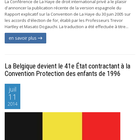
La Conférence de La Haye de droit international privé a le plaisir
d'annoncer la publication récente de la version espagnole du
Rapport explicatif sur la Convention de La Haye du 30 juin 2005 sur
les accords d'élection de for, établi par les Professeurs Trevor
Hartley et Masato Dogauchi. La traduction a été effectuée à titre...
en savoir plus
La Belgique devient le 41e État contractant à la
Convention Protection des enfants de 1996
juil
11
2014