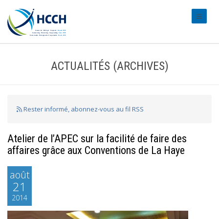
#transl
ACTUALITÉS (ARCHIVES)
Rester informé, abonnez-vous au fil RSS
Atelier de l’APEC sur la facilité de faire des
affaires grâce aux Conventions de La Haye
août
21
2014