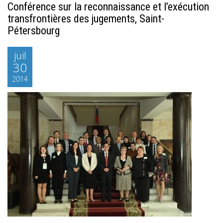
Conférence sur la reconnaissance et l’exécution
transfrontières des jugements, Saint-
Pétersbourg
juil
30
2014