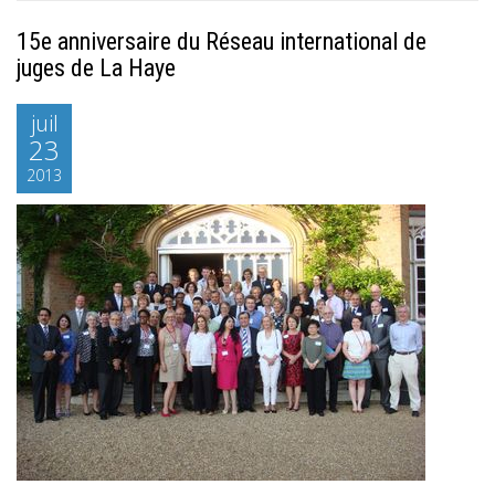
15e anniversaire du Réseau international de
juges de La Haye
juil
23
2013