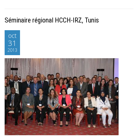
Séminaire régional HCCH-IRZ, Tunis
oct
31
2013