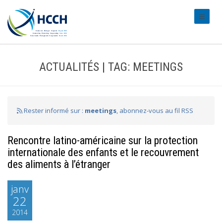
#transl
ACTUALITÉS | TAG: MEETINGS
Rester informé sur :
meetings
, abonnez-vous au fil RSS
Rencontre latino-américaine sur la protection
internationale des enfants et le recouvrement
des aliments à l’étranger
janv
22
2014