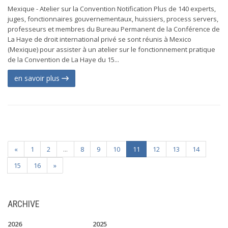
Mexique - Atelier sur la Convention Notification Plus de 140 experts,
juges, fonctionnaires gouvernementaux, huissiers, process servers,
professeurs et membres du Bureau Permanent de la Conférence de
La Haye de droit international privé se sont réunis à Mexico
(Mexique) pour assister à un atelier sur le fonctionnement pratique
de la Convention de La Haye du 15...
en savoir plus
«
1
2
...
8
9
10
11
12
13
14
15
16
»
ARCHIVE
2026
2025