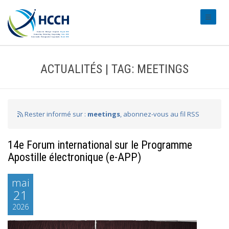
#transl
ACTUALITÉS | TAG: MEETINGS
Rester informé sur :
meetings
, abonnez-vous au fil RSS
14e Forum international sur le Programme
Apostille électronique (e-APP)
mai
21
2026