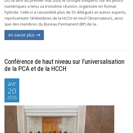
Du 28 avril au premier mai 2026, le Groupe d’experts sur les jetons
numériques a tenu sa troisième réunion, organisée en format
hybride. Celle-ci a rassemblé plus de 55 délégués et autres experts,
représentant 18 Membres de la HCCH et neuf Observateurs, ainsi
que des membres du Bureau Permanent (BP) de la...
en savoir plus
Conférence de haut niveau sur l’universalisation
de la PCA et de la HCCH
avr
20
2026