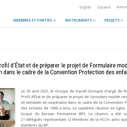
Autre
English
Español
MEMBRES ET PARTIES
INSTRUMENTS
PROJETS
rofil d’État et de préparer le projet de Formulaire mo
ans le cadre de la Convention Protection des enfa
Le 30 avril 2025, le Groupe de travail (Groupe) chargé de fin
Profil d’État et de préparer le projet de
Formulaire modèle r
de demande de coopération
dans le cadre de la Convention P
des enfants de 1996 a tenu sa septième réunion en ligne,
locaux du Bureau Permanent (BP). La réunion a été su
21 délégués représentant 12 Membres de la HCCH, ainsi qu
membres du BP.