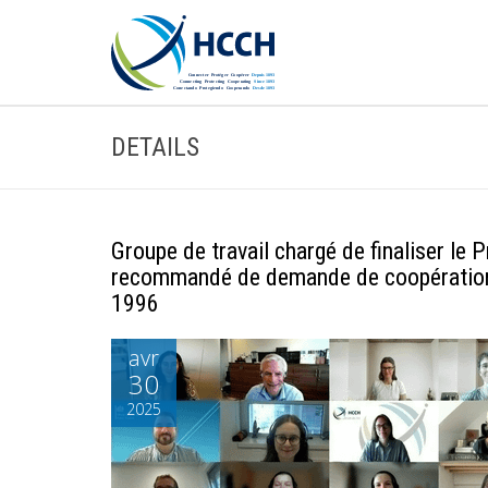
DETAILS
Groupe de travail chargé de finaliser le P
recommandé de demande de coopération d
1996
avr
30
2025