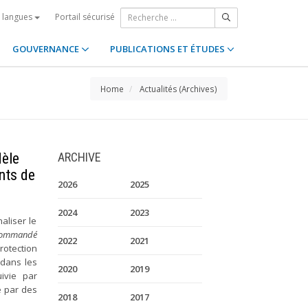
Portail sécurisé
s langues
GOUVERNANCE
PUBLICATIONS ET ÉTUDES
Home
Actualités (Archives)
dèle
ARCHIVE
nts de
2026
2025
2024
2023
aliser le
ecommandé
2022
2021
rotection
 dans les
2020
2019
ivie par
e par des
2018
2017