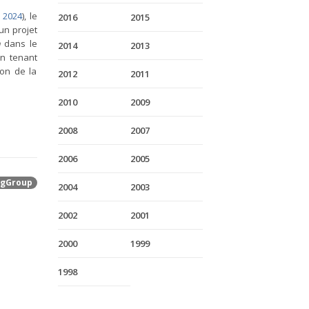
 2024
), le
2016
2015
un projet
n
dans le
2014
2013
en tenant
on de la
2012
2011
2010
2009
2008
2007
2006
2005
gGroup
2004
2003
2002
2001
2000
1999
1998