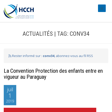
#transl
ACTUALITÉS | TAG: CONV34
Rester informé sur :
conv34
, abonnez-vous au fil RSS
La Convention Protection des enfants entre en
vigueur au Paraguay
juil
1
2019