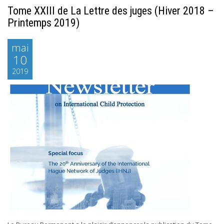
Tome XXIII de La Lettre des juges (Hiver 2018 –
Printemps 2019)
mai
10
2019