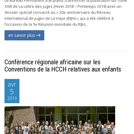
Le Bureau Permanent a le plaisir d’annoncer la publication du Tome
XXIII de La Lettre des juges (Hiver 2018 – Printemps 2019) avec un
dossier spécial consacré au « 20e anniversaire du Réseau
international de juges de La Haye (RIJH) », qui a été célébré à
l’occasion de la 3e Réunion mondiale du RIJH,...
en savoir plus
Conférence régionale africaine sur les
Conventions de la HCCH relatives aux enfants
avr
5
2019