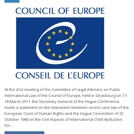
At the 41st meeting of the Committee of Legal Advisers on Public
International Law of the Council of Europe, held in Strasbourg on 17-
18 March 2011, the Secretary General of the Hague Conference
made a statement on the interaction between recent case-law of the
European Court of Human Rights and the Hague Convention of 25
October 1980 on the Civil Aspects of International Child Abduction.
For...