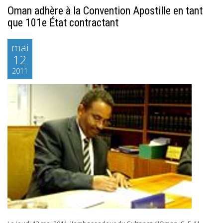
Oman adhère à la Convention Apostille en tant
que 101e État contractant
mai
12
2011