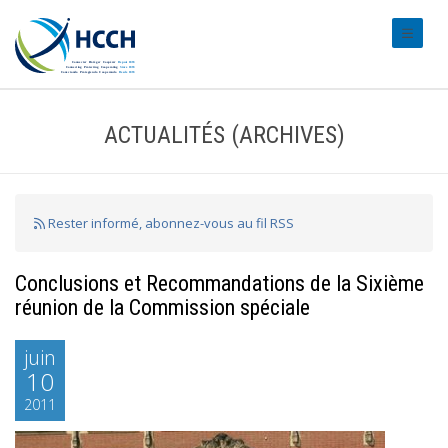
#transl
ACTUALITÉS (ARCHIVES)
Rester informé, abonnez-vous au fil RSS
Conclusions et Recommandations de la Sixième
réunion de la Commission spéciale
juin
10
2011