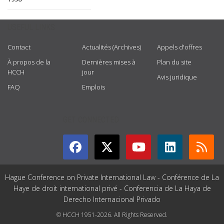
USEFUL LINKS
Contact
Actualités (Archives)
Appels d'offres
À propos de la
Dernières mises à
Plan du site
HCCH
jour
Avis juridique
FAQ
Emplois
GET CONNECTED
Hague Conference on Private International Law - Conférence de La
Haye de droit international privé - Conferencia de La Haya de
Derecho Internacional Privado
© HCCH 1951-2026. All Rights Reserved.