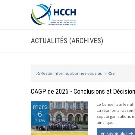
ACTUALITÉS (ARCHIVES)
Rester informé, abonnez-vous au fil RSS
CAGP de 2026 - Conclusions et Décision
Le Conseil sur les af
mars
La réunion a rassem
6
sept organisations 
2026
ainsi que...
en savoir plus