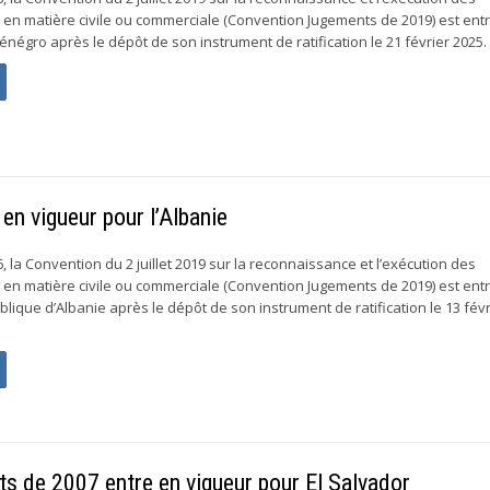
en matière civile ou commerciale (Convention Jugements de 2019) est ent
négro après le dépôt de son instrument de ratification le 21 février 2025. À
n vigueur pour l’Albanie
 la Convention du 2 juillet 2019 sur la reconnaissance et l’exécution des
en matière civile ou commerciale (Convention Jugements de 2019) est ent
lique d’Albanie après le dépôt de son instrument de ratification le 13 févr
s de 2007 entre en vigueur pour El Salvador