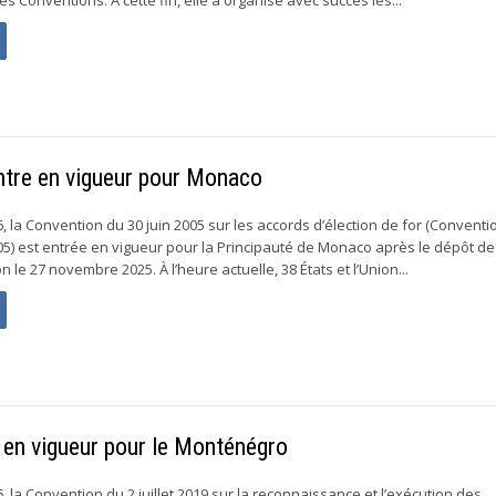
ntre en vigueur pour Monaco
, la Convention du 30 juin 2005 sur les accords d’élection de for (Conventi
005) est entrée en vigueur pour la Principauté de Monaco après le dépôt d
 le 27 novembre 2025. À l’heure actuelle, 38 États et l’Union...
en vigueur pour le Monténégro
 la Convention du 2 juillet 2019 sur la reconnaissance et l’exécution des