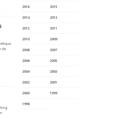
2016
2015
2014
2013
s
2012
2011
2010
2009
olitique
e de
2008
2007
2006
2005
2004
2003
2002
2001
2000
1999
1998
 long
on