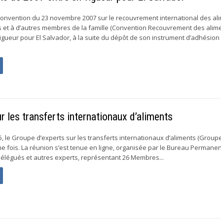
a Convention du 23 novembre 2007 sur le recouvrement international des al
s et à d’autres membres de la famille (Convention Recouvrement des alim
vigueur pour El Salvador, à la suite du dépôt de son instrument d’adhésion 
 les transferts internationaux d’aliments
5, le Groupe d’experts sur les transferts internationaux d’aliments (Groupe
e fois. La réunion s’est tenue en ligne, organisée par le Bureau Permanent
délégués et autres experts, représentant 26 Membres...