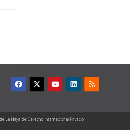
GET CONNECTED
 de La Haya de Derecho Internacional Privado