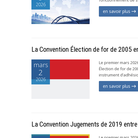
2026
en savoir plus
La Convention Élection de for de 2005 e
Le premier mars 2026
mars
Élection de for de 2
2
instrument d’adhésion
2026
en savoir plus
La Convention Jugements de 2019 entre 
Le premier mars 2026,