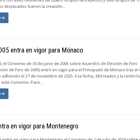
s destacados fueron la creación...
n
005 entra en vigor para Mónaco
6, el Convenio de 30 de junio de 2005 sobre Acuerdos de Elección de Foro
ción de Foro de 2005) entró en vigor para el Principado de Mónaco tras el
 adhesión el 27 de noviembre de 2025. A la fecha, 38 Estados y la Unión 
 este Convenio. Para...
n
ntra en vigor para Montenegro
6 entró en vigor para Montenegro el Convenio de 2 de julio de 2019 sobre 