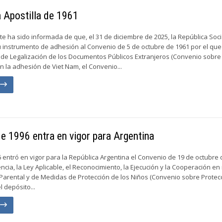
a Apostilla de 1961
e ha sido informada de que, el 31 de diciembre de 2025, la República Soci
 instrumento de adhesión al Convenio de 5 de octubre de 1961 por el que
 de Legalización de los Documentos Públicos Extranjeros (Convenio sobre 
on la adhesión de Viet Nam, el Convenio...
n
e 1996 entra en vigor para Argentina
6 entró en vigor para la República Argentina el Convenio de 19 de octubre
ncia, la Ley Aplicable, el Reconocimiento, la Ejecución y la Cooperación en
Parental y de Medidas de Protección de los Niños (Convenio sobre Protec
l depósito...
n