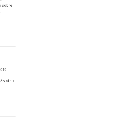
io sobre
.
2019
ón el 13