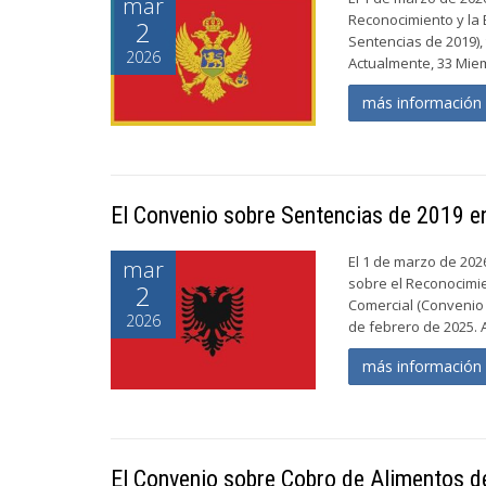
mar
Reconocimiento y la 
2
Sentencias de 2019), 
2026
Actualmente, 33 Miem
más informació
El Convenio sobre Sentencias de 2019 en
El 1 de marzo de 202
mar
sobre el Reconocimie
2
Comercial (Convenio 
2026
de febrero de 2025. 
más informació
El Convenio sobre Cobro de Alimentos de