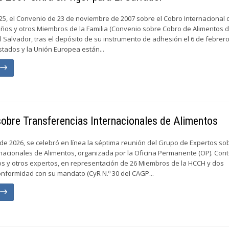
025, el Convenio de 23 de noviembre de 2007 sobre el Cobro Internacional 
iños y otros Miembros de la Familia (Convenio sobre Cobro de Alimentos d
El Salvador, tras el depósito de su instrumento de adhesión el 6 de febrer
Estados y la Unión Europea están...
n
sobre Transferencias Internacionales de Alimentos
o de 2026, se celebró en línea la séptima reunión del Grupo de Expertos so
nacionales de Alimentos, organizada por la Oficina Permanente (OP). Con
os y otros expertos, en representación de 26 Miembros de la HCCH y dos
nformidad con su mandato (CyR N.º 30 del CAGP...
n