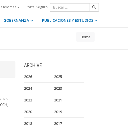
Portal Seguro
os idiomas
GOBERNANZA
PUBLICACIONES Y ESTUDIOS
Home
ARCHIVE
2026
2025
2024
2023
2026.
2022
2021
HCCH,
2020
2019
2018
2017