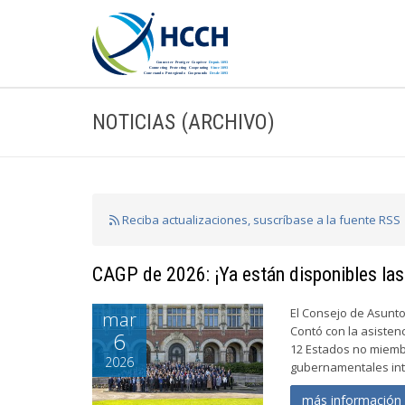
NOTICIAS (ARCHIVO)
Reciba actualizaciones, suscríbase a la fuente RSS
CAGP de 2026: ¡Ya están disponibles las
El Consejo de Asunto
mar
Contó con la asisten
6
12 Estados no miemb
2026
gubernamentales inte
más informació