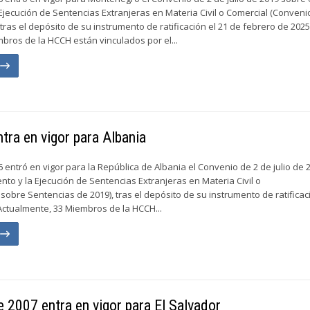
Ejecución de Sentencias Extranjeras en Materia Civil o Comercial (Conven
tras el depósito de su instrumento de ratificación el 21 de febrero de 2025
bros de la HCCH están vinculados por el...
n
tra en vigor para Albania
6 entró en vigor para la República de Albania el Convenio de 2 de julio de 
nto y la Ejecución de Sentencias Extranjeras en Materia Civil o
sobre Sentencias de 2019), tras el depósito de su instrumento de ratificaci
Actualmente, 33 Miembros de la HCCH...
n
 2007 entra en vigor para El Salvador