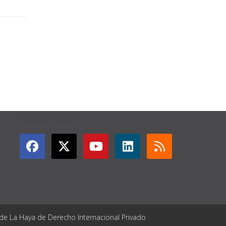
GET CONNECTED
 de La Haya de Derecho Internacional Privado