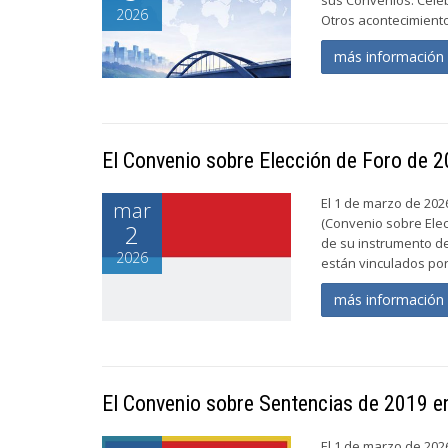
2026
Otros acontecimiento
más informació
El Convenio sobre Elección de Foro de 2
El 1 de marzo de 202
mar
(Convenio sobre Elec
2
de su instrumento de
2026
están vinculados por
más informació
El Convenio sobre Sentencias de 2019 e
El 1 de marzo de 202