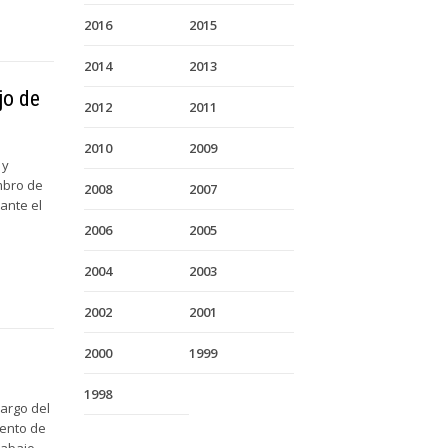
2016
2015
2014
2013
jo de
2012
2011
2010
2009
 y
mbro de
2008
2007
ante el
2006
2005
2004
2003
2002
2001
2000
1999
1998
largo del
iento de
rabajo.