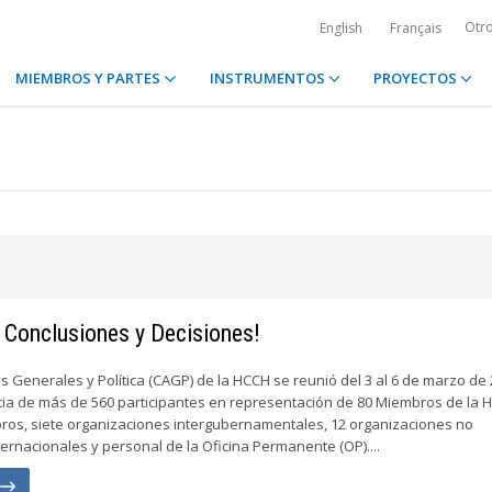
Otr
English
Français
MIEMBROS Y PARTES
INSTRUMENTOS
PROYECTOS
 Conclusiones y Decisiones!
s Generales y Política (CAGP) de la HCCH se reunió del 3 al 6 de marzo de 
cia de más de 560 participantes en representación de 80 Miembros de la 
ros, siete organizaciones intergubernamentales, 12 organizaciones no
rnacionales y personal de la Oficina Permanente (OP)....
n