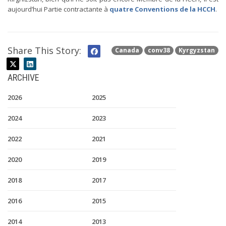
aujourd’hui Partie contractante à
quatre Conventions de la HCCH
.
Share This Story:
Canada
conv38
Kyrgyzstan
ARCHIVE
2026
2025
2024
2023
2022
2021
2020
2019
2018
2017
2016
2015
2014
2013