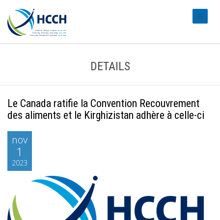
#transl
DETAILS
Le Canada ratifie la Convention Recouvrement
des aliments et le Kirghizistan adhère à celle-ci
nov
1
2023