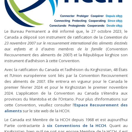
Le Bureau Permanent a été informé que, le 27 octobre 2023, le
Canada a déposé son instrument de ratification de la
Convention du
23 novembre 2007 sur le recouvrement international des aliments destinés
aux enfants et à d'autres membres de la famille
(Convention
Recouvrement des aliments de 2007) et la République kirghize son
instrument d’adhésion à cette Convention.
Avec la ratification du Canada et l’adhésion du Kirghizistan, 48 États
et l’Union européenne sont liés par la Convention Recouvrement
des aliments de 2007. Elle entrera en vigueur pour le Canada le
premier février 2024 et pour le Kirghizistan le premier novembre
2024. L’application de la Convention au Canada s’étendra aux
provinces du Manitoba et de l’Ontario. Pour plus d’informations sur
cette Convention, veuillez consulter l’
Espace Recouvrement des
aliments
sur le site web de la HCCH.
Le Canada est Membre de la HCCH depuis 1968 et est aujourd’hui
Partie contractante à
six Conventions de la HCCH
. Quant au
Kirghizstan, bien qu’il ne soit pas encore Membre de la HCCH, il est