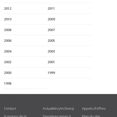
2012
2011
2010
2009
2008
2007
2006
2005
2004
2003
2002
2001
2000
1999
1998
USEFUL LINKS
Contact
Actualités (Archives)
Appels d'offres
À propos de la
Dernières mises à
Plan du site