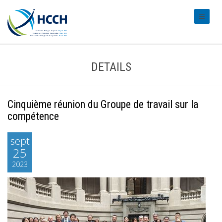
#transl
DETAILS
Cinquième réunion du Groupe de travail sur la
compétence
sept
25
2023