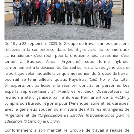
Du 18 au 22 septembre 2023, le Groupe de travail sur les questions
relatives à la compétence dans les litiges civils ou commerciaux
transnationaux s’est réuni pour la cinquième fois. La réunion s’est
tenue à Buenos Aires (Argentine) sous forme hybride,
conformément à la décision du Conseil sur les affaires générales et
la politique selon laquelle la cinquième réunion du Groupe de travail
pourrait se tenir ailleurs qu’aux Pays-Bas (C&D No 9). Au total,
64 experts ont participé à la réunion, dont 35 en personne. Les
experts représentaient 21 Membres et deux Observateurs. La
réunion a été organisée par le Bureau Permanent de la HCCH, y
compris son Bureau régional pour l’Amérique latine et les Caraïbes,
avec le généreux soutien du ministère des Affaires étrangères de
l’Argentine et de l’
Organización de Estados Iberoamericanos para la
Educación, la Ciencia y la Cultura
.
Conformément à son mandat, le Groupe de travail a réalisé de