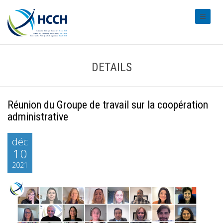
#transl
DETAILS
Réunion du Groupe de travail sur la coopération
administrative
déc
10
2021